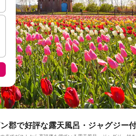
て移動するか、画面をタッチまたはスワイプして検索結果を確認するこ
ン郡で好評な露天風呂・ジャグジー