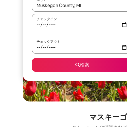
検索結果が表示されたら、上下の矢印キーを使っ
チェックイン
チェックアウト
検索
マスキーゴ