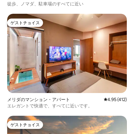
徒歩、ノマダ、駐車場のすべてに近い
ゲストチョイス
ゲストチョイス
メリダのマンション・アパート
レビュー412件
4.95 (412)
エレガントで快適で、すべてに近いです。
ゲストチョイス
ゲストチョイス