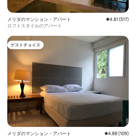
メリダのマンション・アパート
レビュー517
4.81 (517)
ロフトスタイルのアパート
ゲストチョイス
ゲストチョイス
メリダのマンション・アパート
レビュー109件
4.88 (109)