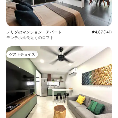
メリダのマンション・アパート
レビュー141件
4.87 (141)
モンテホ延長近くのロフト
ゲストチョイス
ゲストチョイス