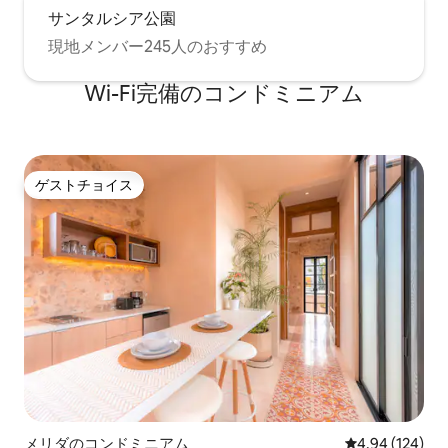
サンタルシア公園
現地メンバー245人のおすすめ
Wi-Fi完備のコンドミニアム
ゲストチョイス
ゲストチョイス
メリダのコンドミニアム
レビュー124件
4.94 (124)