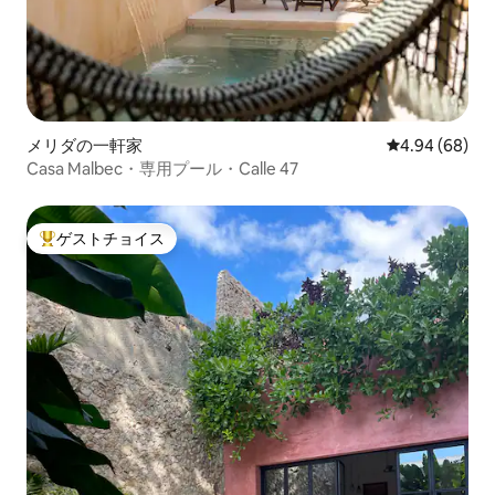
メリダの一軒家
レビュー68件
4.94 (68)
Casa Malbec・専用プール・Calle 47
ゲストチョイス
大好評のゲストチョイスです。