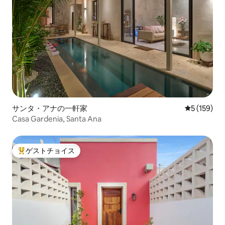
サンタ・アナの一軒家
レビュー15
5 (159)
Casa Gardenia, Santa Ana
ゲストチョイス
大好評のゲストチョイスです。