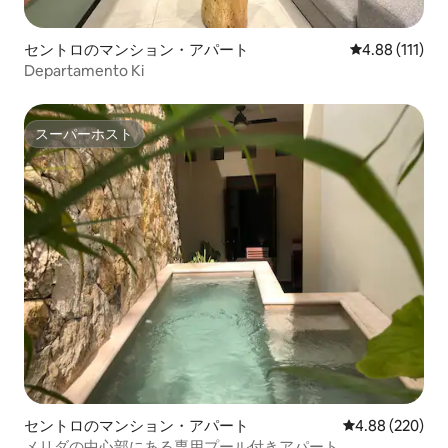
セントロのマンション・アパート
レビュー111
4.88 (111)
Departamento Ki
スーパーホスト
スーパーホスト
セントロのマンション・アパート
レビュー220件
4.88 (220)
メリダの中心部にある専用プール付きアパート