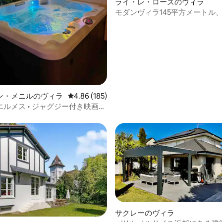
ライ・レ・ローズのヴィラ
モダンヴィラ145平方メートル
庭園、スパ
中4.91つ星の平均評価
ン・メニルのヴィラ
レビュー185件、5つ星中4.86つ星の平均評価
4.86 (185)
ルメス • ジャグジー付き映画館
15分
サクレーのヴィラ