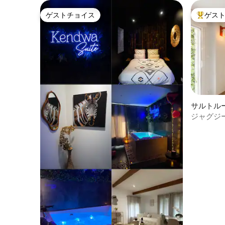
ゲストチョイス
ゲス
ゲストチョイス
大好評の
サルトル
ジャグジ