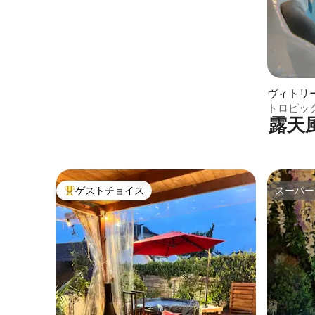
ヴィトリ
一軒家
露天
ゲストチョイス
スーパー
大好評のゲストチョイスです。
スーパー