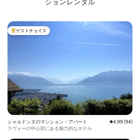
ションレンタル
ゲストチョイス
大好評のゲストチョイスです。
シャルドンヌのマンション・アパート
レビュー94件
4.99 (94)
ラヴォーの中心部にある魅力的なホテル