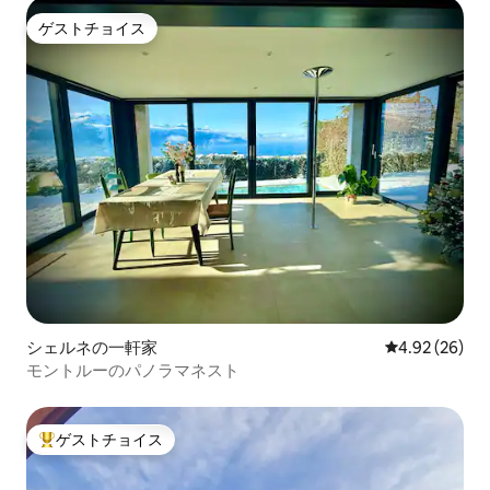
ゲストチョイス
ゲストチョイス
シェルネの一軒家
レビュー26件
4.92 (26)
モントルーのパノラマネスト
ゲストチョイス
大好評のゲストチョイスです。