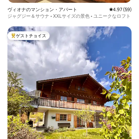
ヴィオナのマンション・アパート
レビュー59件
4.97 (59)
ジャグジー＆サウナ • XXLサイズの景色 • ユニークなロフト
ゲストチョイス
大好評のゲストチョイスです。