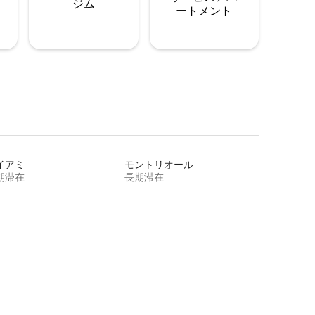
ジム
ートメント
イアミ
モントリオール
期滞在
長期滞在