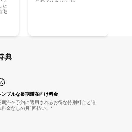
した
特徴
特⁠典
シンプルな長期滞在向け料金
長期滞在予約に適用されるお得な特別料金と追
加料金なしの月1回払い。*