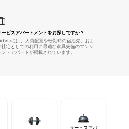
サービスアパートメントをお探しですか？
Airbnbには、人員配置や転勤時の宿泊先、およ
び社宅としての利用に最適な家具完備のマンシ
ョン・アパートが掲載されています。
サービスアパ