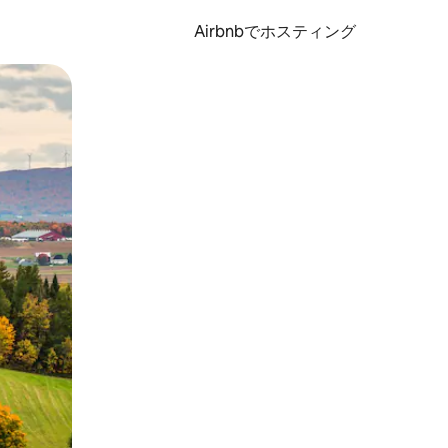
Airbnbでホスティング
とができます。