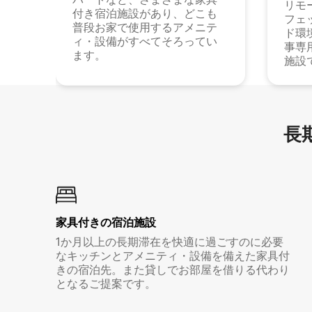
リモ
付き宿泊施設があり、どこも
フェ
普段お家で使用するアメニテ
ド環
ィ・設備がすべてそろってい
事専
ます。
施設
長期
家具付き⁠の宿⁠泊⁠施⁠設
1か月以上の長期滞在を快適に過ごすのに必要
なキッチンとアメニティ・設備を備えた家具付
きの宿泊先。また貸しでお部屋を借りる代わり
となるご提案です。