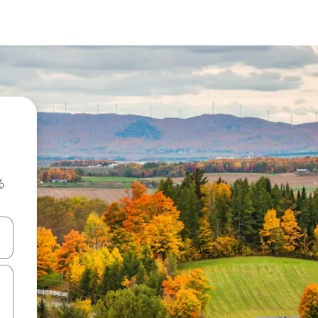
る
て移動するか、画面をタッチまたはスワイプして検索結果を確認するこ