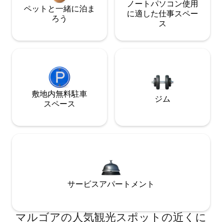
ノートパソコン使用
ペットと一緒に泊ま
に適した仕事スペー
ろう
ス
敷地内無料駐⁠車
ジム
ス⁠ペ⁠ー⁠ス
サービスアパートメント
マルゴアの人気観光スポットの近くに