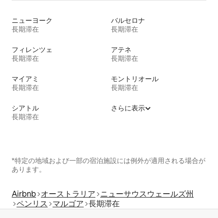
ニューヨーク
バルセロナ
長期滞在
長期滞在
フィレンツェ
アテネ
長期滞在
長期滞在
マイアミ
モントリオール
長期滞在
長期滞在
シアトル
さらに表示
長期滞在
*特定の地域および一部の宿泊施設には例外が適用される場合が
あります。
Airbnb
オーストラリア
ニューサウスウェールズ州
ペンリス
マルゴア
長期滞在