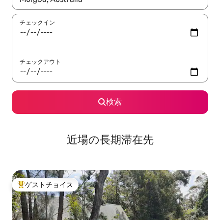
チェックイン
チェックアウト
検索
近場の長期滞在先
ゲストチョイス
大好評のゲストチョイスです。