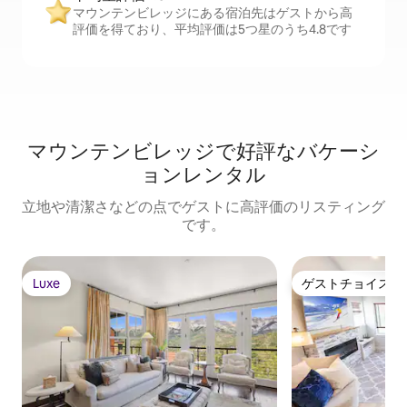
マウンテンビレッジにある宿泊先はゲストから高
評価を得ており、平均評価は5つ星のうち4.8です
マウンテンビレッジで好評なバケーシ
ョンレンタル
立地や清潔さなどの点でゲストに高評価のリスティング
です。
Luxe
ゲストチョイス
Luxe
ゲストチョイス