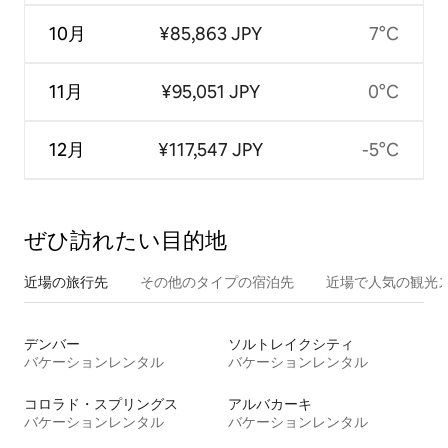
10月
¥85,863 JPY
7°C
11月
¥95,051 JPY
0°C
12月
¥117,547 JPY
-5°C
ぜひ訪⁠れ⁠た⁠い目⁠的⁠地
近場の旅行先
その他のタ⁠イ⁠プ⁠の宿⁠泊⁠先
近場で人気の観光
デンバー
ソルトレイクシティ
バケーションレンタル
バケーションレンタル
コロラド・スプリングス
アルバカーキ
バケーションレンタル
バケーションレンタル