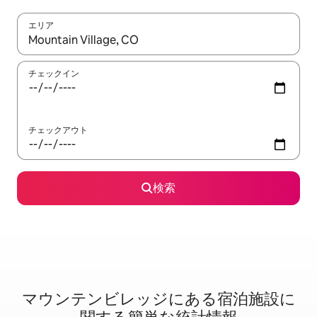
エリア
検索結果が表示されたら、上下の矢印キーを使って移動するか、
チェックイン
チェックアウト
検索
マウンテンビレッジに⁠あ⁠る宿⁠泊⁠施⁠設⁠に