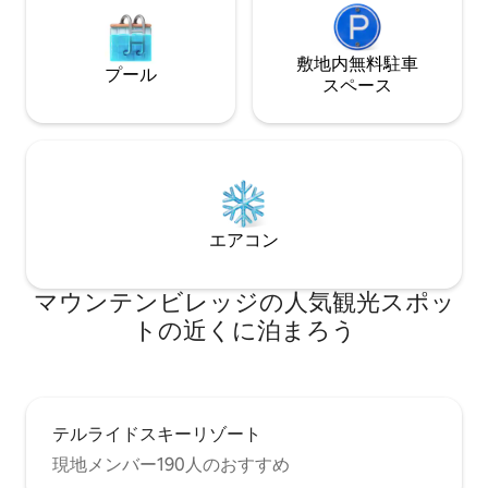
敷地内無料駐⁠車
プール
ス⁠ペ⁠ー⁠ス
エアコン
マウンテンビレッジの人気観光スポッ
トの近くに泊まろう
テルライドスキーリゾート
現地メンバー190人のおすすめ