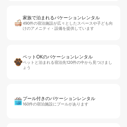
家族で泊まれるバ⁠ケ⁠ー⁠シ⁠ョ⁠ンレ⁠ン⁠タ⁠ル
490件の宿泊施設が広々としたスペースや子ども向
けのアメニティ・設備を提供しています
ペットOKのバ⁠ケ⁠ー⁠シ⁠ョ⁠ンレ⁠ン⁠タ⁠ル
ペットと泊まれる宿泊先120件の中から見つけまし
ょう
プール付きのバ⁠ケ⁠ー⁠シ⁠ョ⁠ンレ⁠ン⁠タ⁠ル
160件の宿泊施設にプールがあります