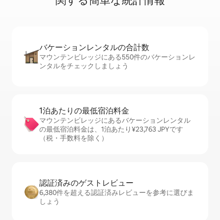
関⁠す⁠る簡⁠単⁠な統⁠計⁠情⁠報
バケーションレ⁠ン⁠タ⁠ル⁠の合⁠計⁠数
マウンテンビレッジにある550件のバケーションレ
ンタルをチェックしましょう
1泊あたりの最⁠低⁠宿⁠泊⁠料⁠金
マウンテンビレッジにあるバケーションレンタル
の最低宿泊料金は、1泊あたり¥23,763 JPYです
（税・手数料を除く）
認証済みのゲ⁠ス⁠ト⁠レ⁠ビ⁠ュ⁠ー
6,380件を超える認証済みレビューを参考に選びま
しょう