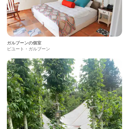
ガルブーンの個室
ビユート・ガルブーン