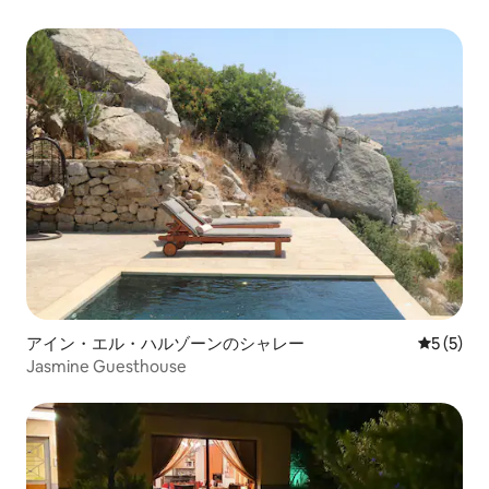
アイン・エル・ハルゾーンのシャレー
レビュー
5 (5)
Jasmine Guesthouse