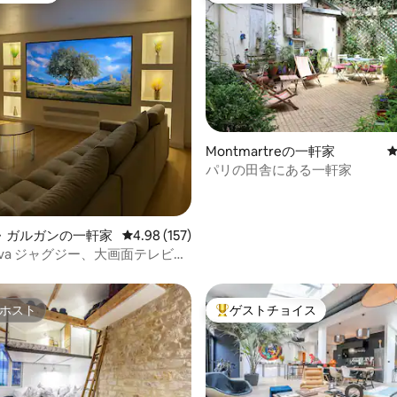
Montmartreの一軒家
中4.91つ星の平均評価
パリの田舎にある一軒家
・ガルガンの一軒家
レビュー157件、5つ星中4.98つ星の平均評価
4.98 (157)
alova ジャグジー、大画面テレビ付
施設
ホスト
ゲストチョイス
ホスト
大好評のゲストチョイスです。