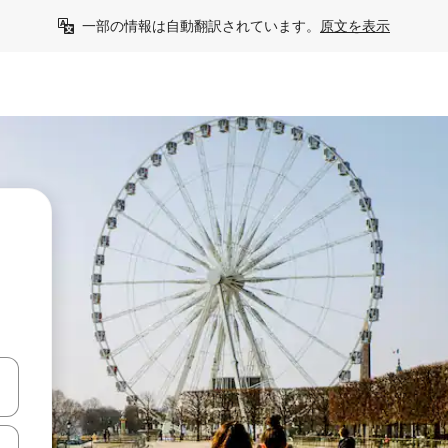
一部の情報は自動翻訳されています。
原文を表示
て移動するか、画面をタッチまたはスワイプして検索結果を確認するこ