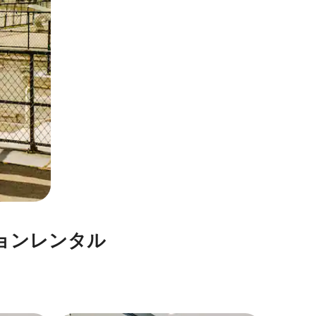
⁠ン⁠レ⁠ン⁠タ⁠ル