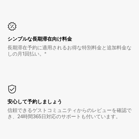
シンプルな長期滞在向け料金
長期滞在予約に適用されるお得な特別料金と追加料金な
しの月1回払い。*
安心して予約しましょう
信頼できるゲストコミュニティからのレビューを確認で
き、24時間365日対応のサポートも付いています。