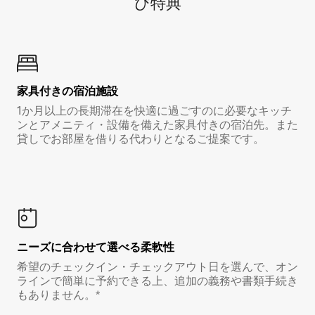
び特⁠典
家具付き⁠の宿⁠泊⁠施⁠設
1か月以上の長期滞在を快適に過ごすのに必要なキッチ
ンとアメニティ・設備を備えた家具付きの宿泊先。また
貸しでお部屋を借りる代わりとなるご提案です。
ニーズに合わせて選べる柔軟性
希望のチェックイン・チェックアウト日を選んで、オン
ラインで簡単に予約できる上、追加の義務や書類手続き
もありません。*