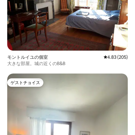
モントルイユの個室
レビュー205件
4.83 (205)
大きな部屋。城の近くのB&B
ゲストチョイス
ゲストチョイス