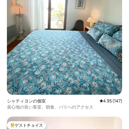
シャティヨンの個室
レビュー147件
4.95 (147)
居心地の良い客室、朝食、パリへのアクセス
ゲストチョイス
大好評のゲストチョイスです。