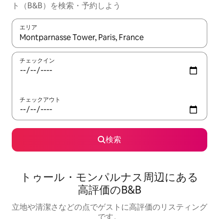
ト（B&B）を検索・予約しよう
エリア
検索結果が表示されたら、上下の矢印キーを使って移動するか、
チェックイン
チェックアウト
検索
トゥール・モンパルナス周辺にあ⁠る
高⁠評⁠価⁠のB&B
立地や清潔さなどの点でゲストに高評価のリスティング
です。