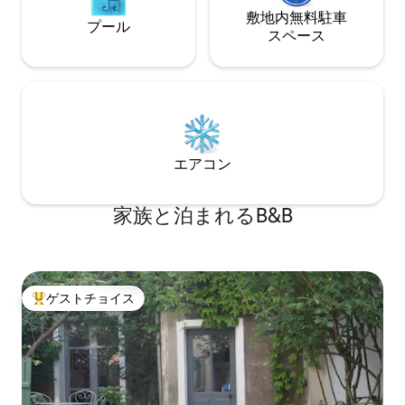
敷地内無料駐⁠車
プール
ス⁠ペ⁠ー⁠ス
エアコン
家族と泊まれるB&B
ゲストチョイス
大好評のゲストチョイスです。