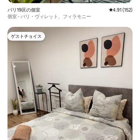
パリ19区の個室
レビュー152
4.91 (152)
個室 - パリ・ヴィレット、フィラモニー
ゲストチョイス
ゲストチョイス