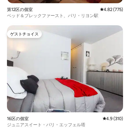
第12区の個室
レビュー775件
4.82 (775)
ベッド＆ブレックファースト、パリ・リヨン駅
ゲストチョイス
ゲストチョイス
16区の個室
レビュー310
4.9 (310)
ジュニアスイート・パリ・エッフェル塔