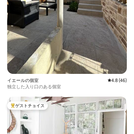
イエールの個室
レビュー46
4.8 (46)
独立した入り口のある個室
ゲストチョイス
大好評のゲストチョイスです。