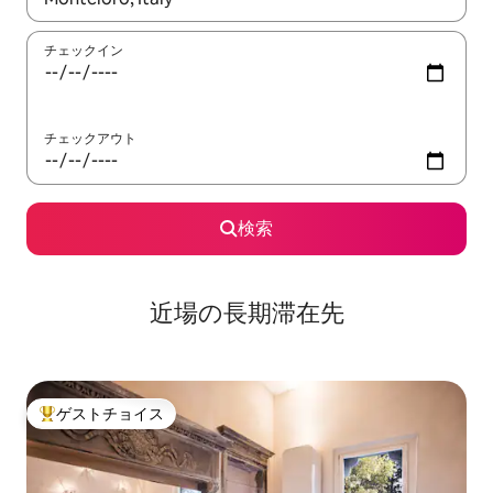
チェックイン
チェックアウト
検索
近場の長期滞在先
ゲストチョイス
大好評のゲストチョイスです。