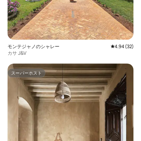
モンテジャノのシャレー
レビュー32件
4.94 (32)
カサ J&V
スーパーホスト
スーパーホスト