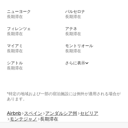
ニューヨーク
バルセロナ
長期滞在
長期滞在
フィレンツェ
アテネ
長期滞在
長期滞在
マイアミ
モントリオール
長期滞在
長期滞在
シアトル
さらに表示
長期滞在
*特定の地域および一部の宿泊施設には例外が適用される場合が
あります。
Airbnb
スペイン
アンダルシア州
セビリア
モンテジャノ
長期滞在