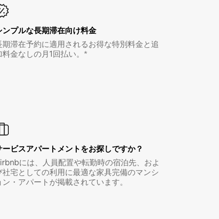
シンプルな長期滞在向け料金
長期滞在予約に適用されるお得な特別料金と追
加料金なしの月1回払い。*
サービスアパートメントをお探しですか？
Airbnbには、人員配置や転勤時の宿泊先、およ
び社宅としての利用に最適な家具完備のマンシ
ョン・アパートが掲載されています。