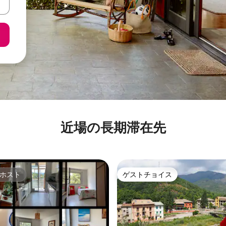
近場の長期滞在先
ホスト
ゲストチョイス
ホスト
ゲストチョイス