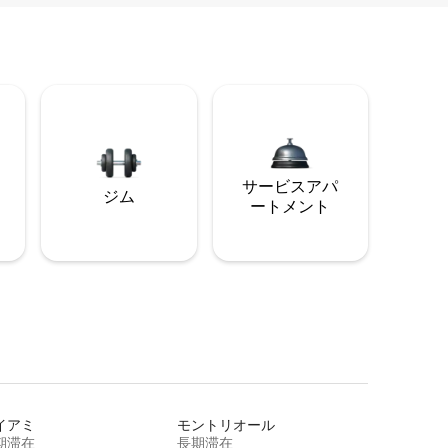
サービスアパ
ジム
ートメント
イアミ
モントリオール
期滞在
長期滞在