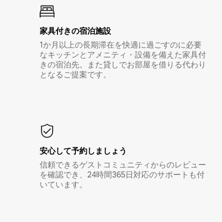
家具付き⁠の宿⁠泊⁠施⁠設
1か月以上の長期滞在を快適に過ごすのに必要
なキッチンとアメニティ・設備を備えた家具付
きの宿泊先。また貸しでお部屋を借りる代わり
となるご提案です。
安心して予約しましょう
信頼できるゲストコミュニティからのレビュー
を確認でき、24時間365日対応のサポートも付
いています。