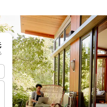
先
る
て移動するか、画面をタッチまたはスワイプして検索結果を確認するこ