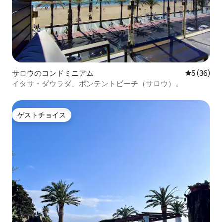
サロウのコンドミニアム
レビュー3
5 (36)
イタサ・ダウラダ、ポンテントビーチ（サロウ）。
ゲストチョイス
ゲストチョイス