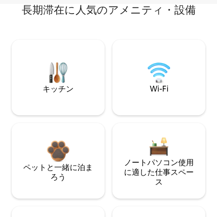
長期滞在に人気のアメニティ・設備
キッチン
Wi-Fi
ノートパソコン使用
ペットと一緒に泊ま
に適した仕事スペー
ろう
ス