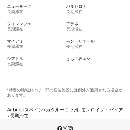
ニューヨーク
バルセロナ
長期滞在
長期滞在
フィレンツェ
アテネ
長期滞在
長期滞在
マイアミ
モントリオール
長期滞在
長期滞在
シアトル
さらに表示
長期滞在
*特定の地域および一部の宿泊施設には例外が適用される場合が
あります。
Airbnb
スペイン
カタルーニャ州
モンロイグ・バイア
長期滞在