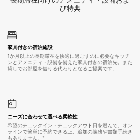
長期滞在向け⁠のア⁠メ⁠ニ⁠テ⁠ィ⁠・設⁠備⁠およ
び特⁠典
家具付き⁠の宿⁠泊⁠施⁠設
1か月以上の長期滞在を快適に過ごすのに必要なキッチ
ンとアメニティ・設備を備えた家具付きの宿泊先。また
貸しでお部屋を借りる代わりとなるご提案です。
ニーズに合わせて選べる柔軟性
希望のチェックイン・チェックアウト日を選んで、オン
ラインで簡単に予約できる上、追加の義務や書類手続き
もありません。*