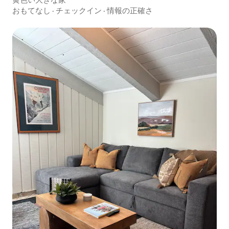
おもてなし
·
チェックイン
·
情報の正確さ