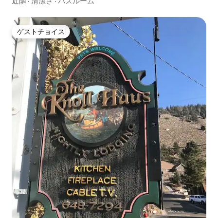
近隣
·
清潔さ
·
バスルーム
ゲストチョイス
ゲストチョイス