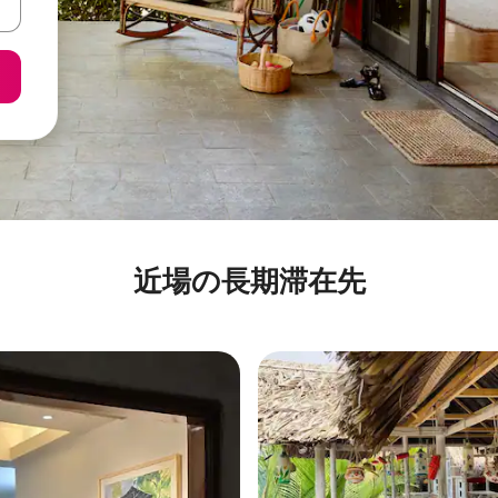
近場の長期滞在先