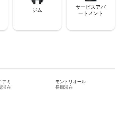
サービスアパ
ジム
ートメント
イアミ
モントリオール
期滞在
長期滞在