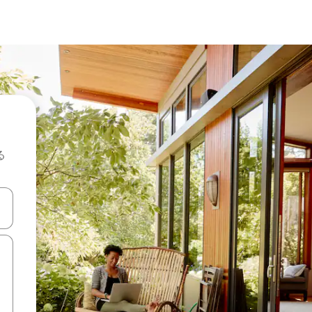
る
て移動するか、画面をタッチまたはスワイプして検索結果を確認するこ