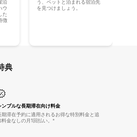
崖沿
う、ペットと泊まれる宿泊先
ハウ
を見つけましょう。
した
特徴
特⁠典
シンプルな長期滞在向け料金
長期滞在予約に適用されるお得な特別料金と追
加料金なしの月1回払い。*