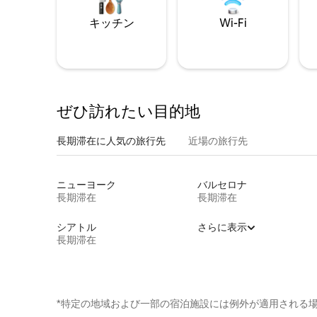
キッチン
Wi-Fi
ぜひ訪⁠れ⁠た⁠い目⁠的⁠地
長期滞在に人気の旅行先
近場の旅行先
ニューヨーク
バルセロナ
長期滞在
長期滞在
シアトル
さらに表示
長期滞在
*特定の地域および一部の宿泊施設には例外が適用される