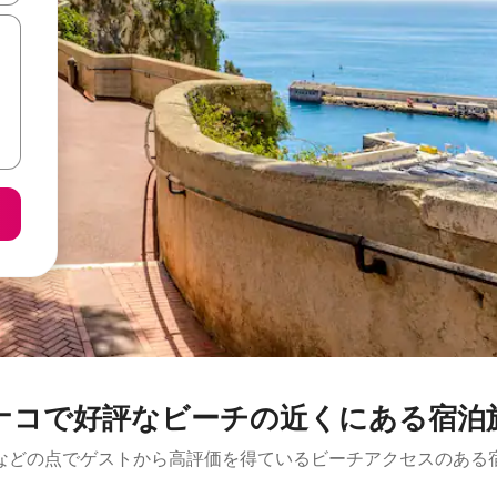
ナコで好評なビーチの近くにある宿泊
などの点でゲストから高評価を得ているビーチアクセスのある