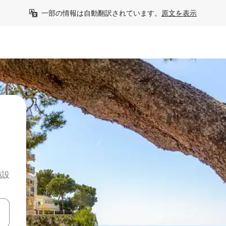
一部の情報は自動翻訳されています。
原文を表示
施設
て移動するか、画面をタッチまたはスワイプして検索結果を確認するこ