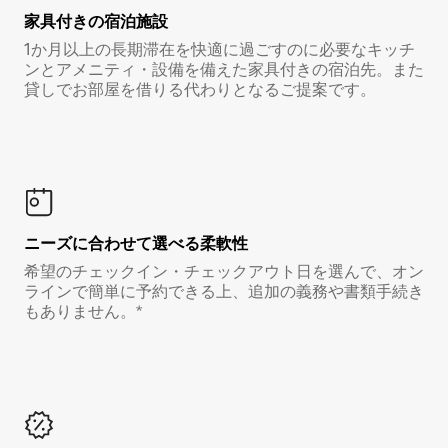
家具付き⁠の宿⁠泊⁠施⁠設
1か月以上の長期滞在を快適に過ごすのに必要なキッチ
ンとアメニティ・設備を備えた家具付きの宿泊先。また
貸しでお部屋を借りる代わりとなるご提案です。
ニーズに合わせて選べる柔軟性
希望のチェックイン・チェックアウト日を選んで、オン
ラインで簡単に予約できる上、追加の義務や書類手続き
もありません。*