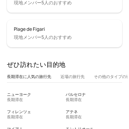
現地メンバー5人のおすすめ
Plage de Figari
現地メンバー5人のおすすめ
ぜひ訪⁠れ⁠た⁠い目⁠的⁠地
長期滞在に人気の旅行先
近場の旅行先
その他のタ⁠イ⁠プ⁠の宿
ニューヨーク
バルセロナ
長期滞在
長期滞在
フィレンツェ
アテネ
長期滞在
長期滞在