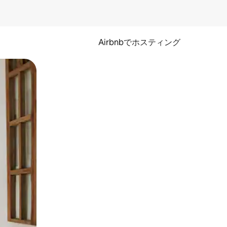
Airbnbでホスティング
とができます。