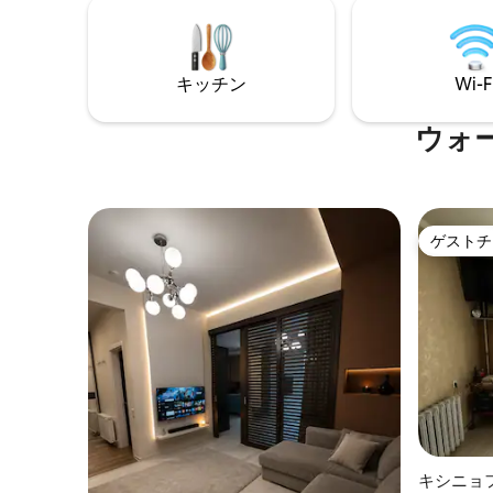
キッチン
Wi-F
ウォ
ゲストチ
ゲストチ
キシニョ