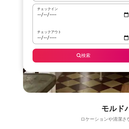
チェックイン
チェックアウト
検索
モルド
ロケーションや清潔さ