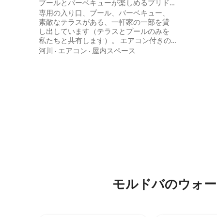
プールとバーベキューが楽しめるプリド
ングエリ
ネストロヴィエの一軒家
専用の入り口、プール、バーベキュー、
地の良い
素敵なテラスがある、一軒家の一部を貸
ており、
し出しています（テラスとプールのみを
の冷蔵庫が
私たちと共有します）。 エアコン付きの
駐車場が
広いワンルーム（45平方メートル）で、
河川
·
エアコン
·
屋内スペース
設備の整ったキッチン、バスルーム、キ
ングサイズのベッド（カップルでない場
合はエキストラベッドをご用意しま
す）、高速インターネット、プールと庭
の景色が見渡せます。お湯と暖房はいつ
でも使えます。必要であれば、レンタカ
ーの手配、小旅行、市民権の取得や不動
産の購入に関するアドバイスをお手伝い
します。
モルドバのウォー