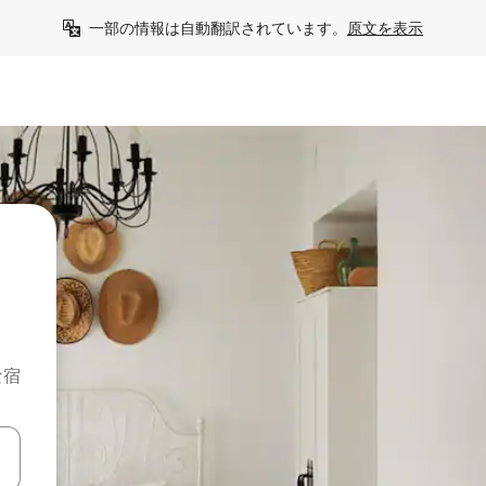
一部の情報は自動翻訳されています。
原文を表示
な宿
て移動するか、画面をタッチまたはスワイプして検索結果を確認するこ