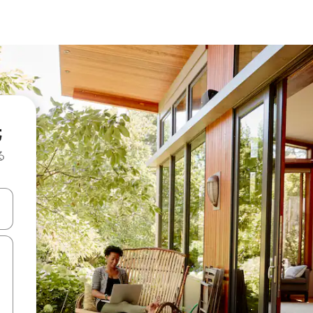
先
る
て移動するか、画面をタッチまたはスワイプして検索結果を確認するこ