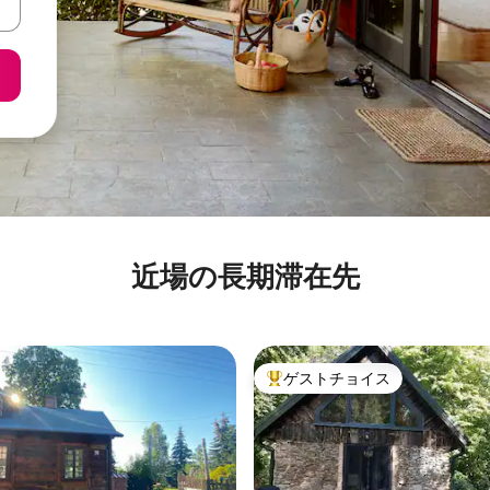
近場の長期滞在先
ゲストチョイス
大好評のゲストチョイスです。