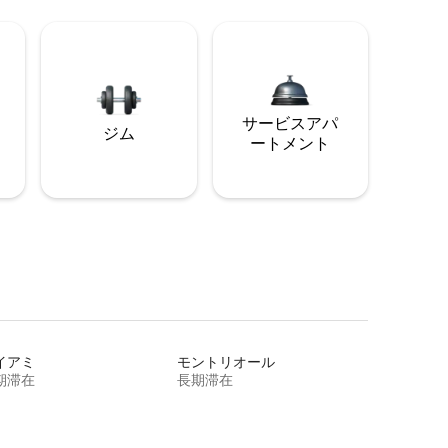
サービスアパ
ジム
ートメント
イアミ
モントリオール
期滞在
長期滞在