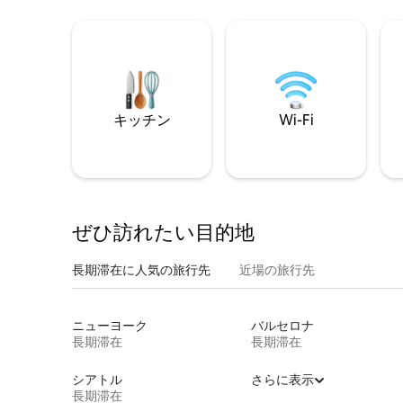
キッチン
Wi-Fi
ぜひ訪⁠れ⁠た⁠い目⁠的⁠地
長期滞在に人気の旅行先
近場の旅行先
ニューヨーク
バルセロナ
長期滞在
長期滞在
シアトル
さらに表示
長期滞在