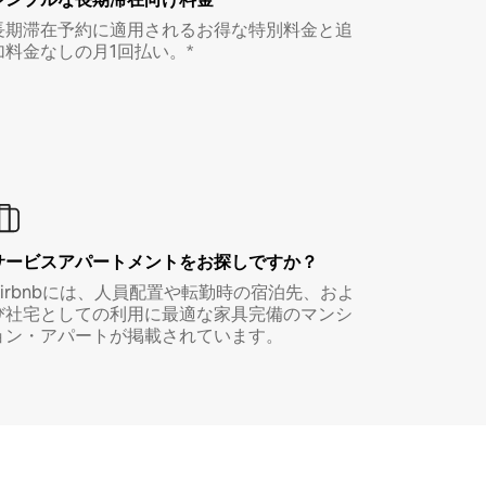
長期滞在予約に適用されるお得な特別料金と追
加料金なしの月1回払い。*
サービスアパートメントをお探しですか？
Airbnbには、人員配置や転勤時の宿泊先、およ
び社宅としての利用に最適な家具完備のマンシ
ョン・アパートが掲載されています。