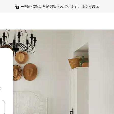
一部の情報は自動翻訳されています。
原文を表示
検
て移動するか、画面をタッチまたはスワイプして検索結果を確認するこ