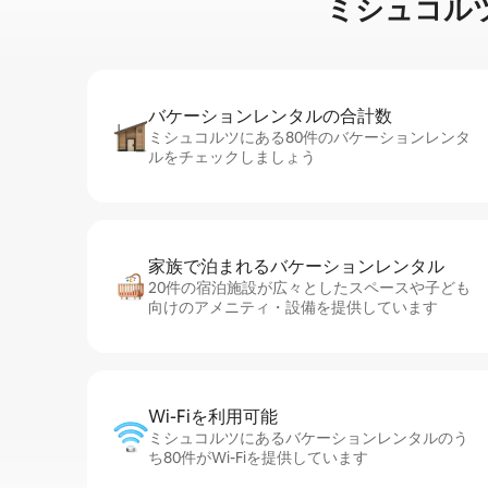
ミシュコルツのマ
バケーションレ⁠ン⁠タ⁠ル⁠の合⁠計⁠数
ミシュコルツにある80件のバケーションレンタ
ルをチェックしましょう
家族で泊まれるバ⁠ケ⁠ー⁠シ⁠ョ⁠ンレ⁠ン⁠タ⁠ル
20件の宿泊施設が広々としたスペースや子ども
向けのアメニティ・設備を提供しています
Wi-Fiを利⁠用⁠可⁠能
ミシュコルツにあるバケーションレンタルのう
ち80件がWi-Fiを提供しています