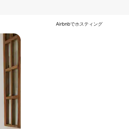
Airbnbでホスティング
とができます。