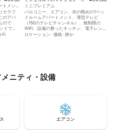
パート
す。
ートメン
ミニプレミアム
りカラフ
バルコニー、エアコン、街の眺めの1ベッ
このアパ
ドルームアパートメント、薄型テレビ
もので
（150のテレビチャンネル）、無制限の
ンドで
WiFi、設備の整ったキッチン、電子レン
旅でも、
ジ、電気ケトル、トースター、ドルチェ
-Fi
ロケーション
·
価格
·
静か
 ベビー
グストコーヒーメーカー、調理とベーキ
のアパー
ングの設備、シャワー付きのバスルー
製品によ
ム。アパートメントにはタオルとリネン
 アメリ
が用意されています。洗濯とアイロンが
たリビン
可能です。宿泊施設は禁煙です。アヴァ
ムによっ
シ展望台から5分、市街地とミシュコルツ
体験を完
大学から10分、タポルツァから15分です。
アメニティ・設備
⁠ス
エアコン