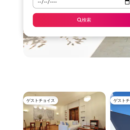
検索
ゲストチョイス
ゲストチ
ゲストチョイス
ゲストチ