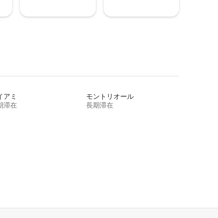
イアミ
モントリオール
期滞在
長期滞在