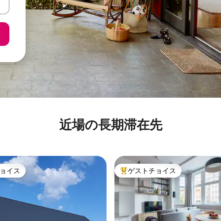
近場の長期滞在先
ョイス
ゲストチョイス
ョイス
大好評のゲストチョイスです。