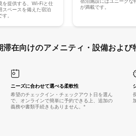
宿泊施設にはユニークな
境を提供する、Wi-Fiと仕
が満載です。
用スペースを備えた宿泊
です。
滞在向け⁠のア⁠メ⁠ニ⁠テ⁠ィ⁠・設⁠備⁠および
ニーズに合わせて選べる柔軟性
希望のチェックイン・チェックアウト日を選ん
で、オンラインで簡単に予約できる上、追加の
義務や書類手続きもありません。*