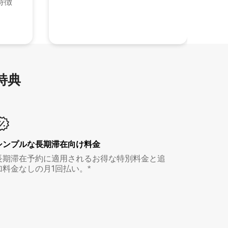
特徴
特⁠典
シンプルな長期滞在向け料金
長期滞在予約に適用されるお得な特別料金と追
加料金なしの月1回払い。*