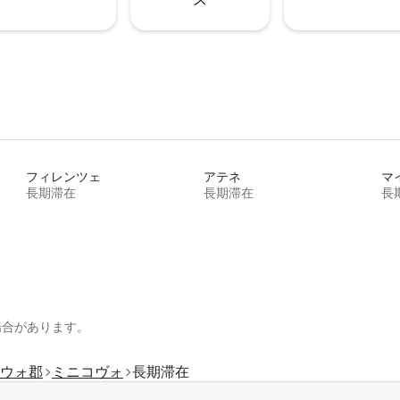
フィレンツェ
アテネ
マ
長期滞在
長期滞在
長
場合があります。
ウォ郡
ミニコヴォ
長期滞在