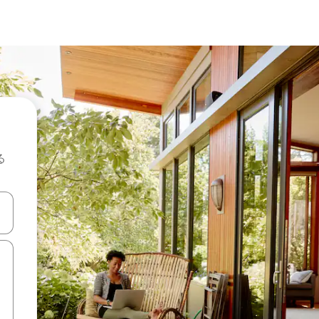
る
て移動するか、画面をタッチまたはスワイプして検索結果を確認するこ