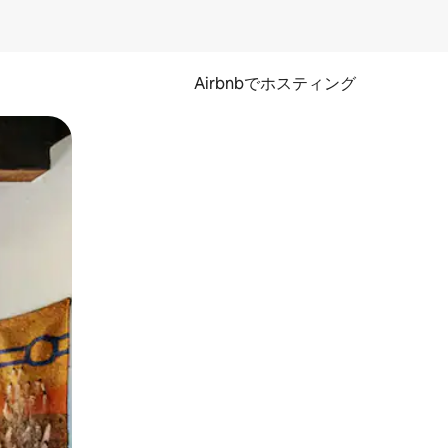
Airbnbでホスティング