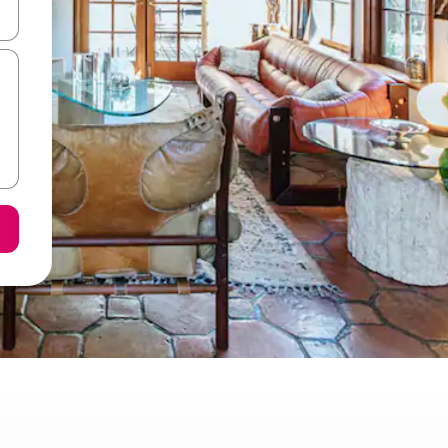
て移動するか、画面をタッチまたはスワイプして検索結果を確認するこ