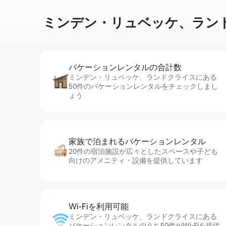
ミンデン・リュベッケ、ランドクライスに
バケーションレ⁠ン⁠タ⁠ル⁠の合⁠計⁠数
ミンデン・リュベッケ、ランドクライスにある
50件のバケーションレンタルをチェックしまし
ょう
家族で泊まれるバ⁠ケ⁠ー⁠シ⁠ョ⁠ンレ⁠ン⁠タ⁠ル
20件の宿泊施設が広々としたスペースや子ども
向けのアメニティ・設備を提供しています
Wi-Fiを利⁠用⁠可⁠能
ミンデン・リュベッケ、ランドクライスにある
バケーションレンタルのうち50件がWi-Fiを提供