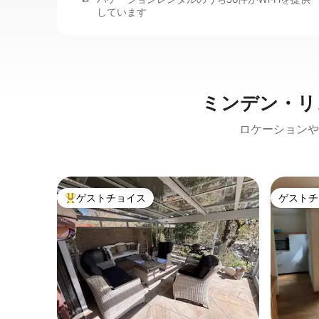
しています
ミンデン・リ
ロケーションや
ゲストチョイス
ゲストチ
大好評のゲストチョイスです。
ゲストチ