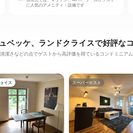
に人気のアメニティ・設備です
ュベッケ、ランドクライスで好評な
清潔さなどの点でゲストから高評価を得ているコンドミニアム
ョイス
スーパーホスト
ョイス
スーパーホスト