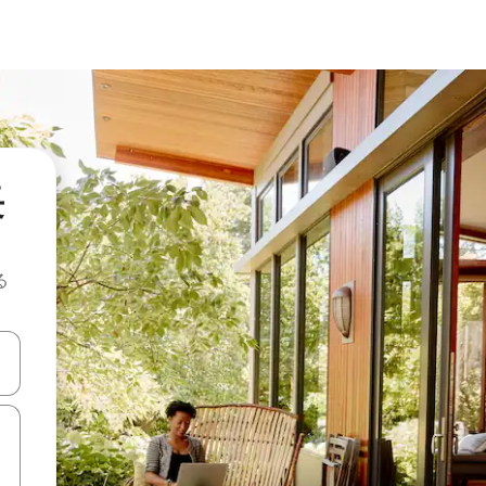
長
る
て移動するか、画面をタッチまたはスワイプして検索結果を確認するこ