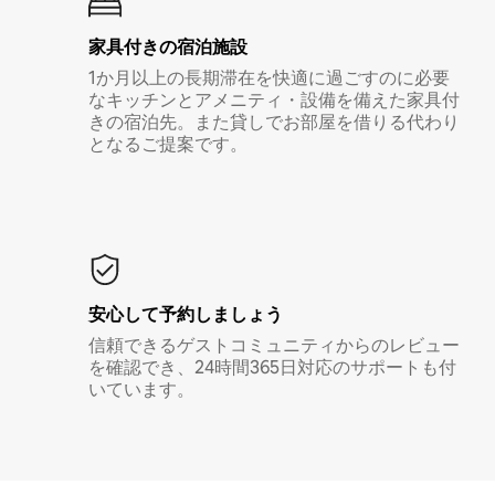
家具付き⁠の宿⁠泊⁠施⁠設
1か月以上の長期滞在を快適に過ごすのに必要
なキッチンとアメニティ・設備を備えた家具付
きの宿泊先。また貸しでお部屋を借りる代わり
となるご提案です。
安心して予約しましょう
信頼できるゲストコミュニティからのレビュー
を確認でき、24時間365日対応のサポートも付
いています。