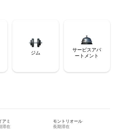
サービスアパ
ジム
ートメント
イアミ
モントリオール
期滞在
長期滞在