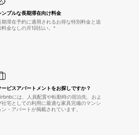
シンプルな長期滞在向け料金
長期滞在予約に適用されるお得な特別料金と追
加料金なしの月1回払い。*
サービスアパートメントをお探しですか？
Airbnbには、人員配置や転勤時の宿泊先、およ
び社宅としての利用に最適な家具完備のマンシ
ョン・アパートが掲載されています。