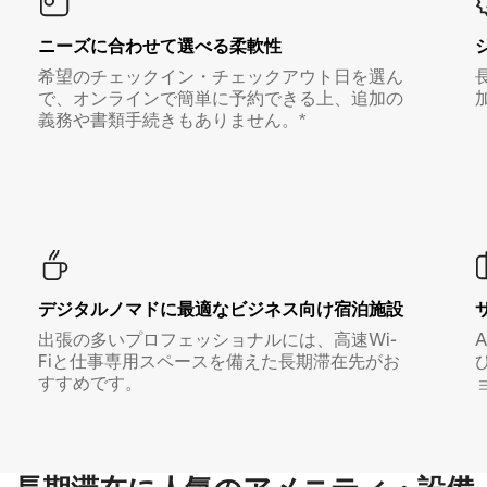
ニーズに合わせて選べる柔軟性
希望のチェックイン・チェックアウト日を選ん
で、オンラインで簡単に予約できる上、追加の
義務や書類手続きもありません。*
デジタルノマド⁠に最⁠適⁠なビ⁠ジ⁠ネ⁠ス⁠向⁠け宿⁠泊⁠施⁠設
出張の多いプロフェッショナルには、高速Wi-
Fiと仕事専用スペースを備えた長期滞在先がお
すすめです。