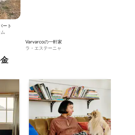
パート
ーム
Varvarcoの一軒家
ラ・エステーニャ
⁠金