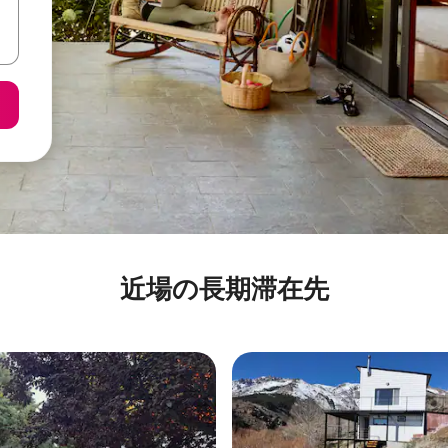
近場の長期滞在先