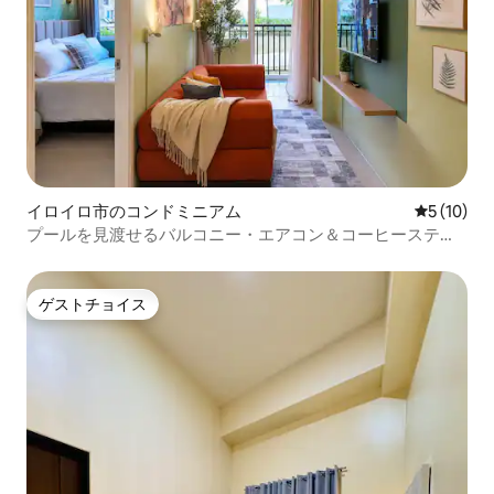
イロイロ市のコンドミニアム
レビュー1
5 (10)
プールを見渡せるバルコニー・エアコン＆コーヒーステー
ション
ゲストチョイス
ゲストチョイス