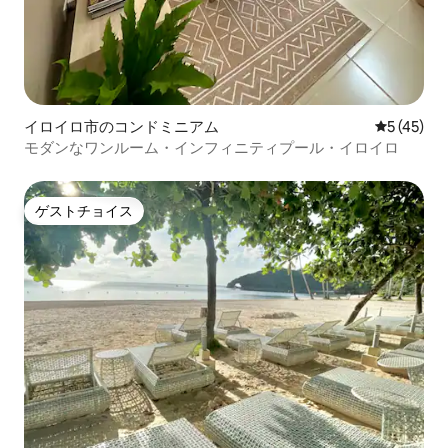
イロイロ市のコンドミニアム
レビュー4
5 (45)
モダンなワンルーム・インフィニティプール・イロイロ
ゲストチョイス
ゲストチョイス