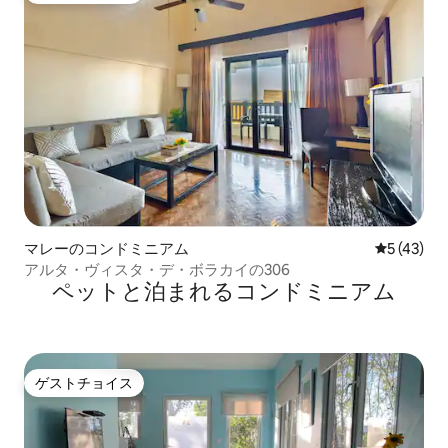
マレーのコンドミニアム
レビュー4
5 (43)
アルタ・ヴィスタ・デ・ボラカイの306
ペットと泊まれるコンドミニアム
ゲストチョイス
ゲストチョイス