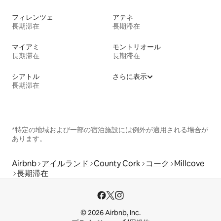
フィレンツェ
アテネ
長期滞在
長期滞在
マイアミ
モントリオール
長期滞在
長期滞在
シアトル
さらに表示
長期滞在
*特定の地域および一部の宿泊施設には例外が適用される場合が
あります。
Airbnb
アイルランド
County Cork
コーク
Millcove
長期滞在
© 2026 Airbnb, Inc.