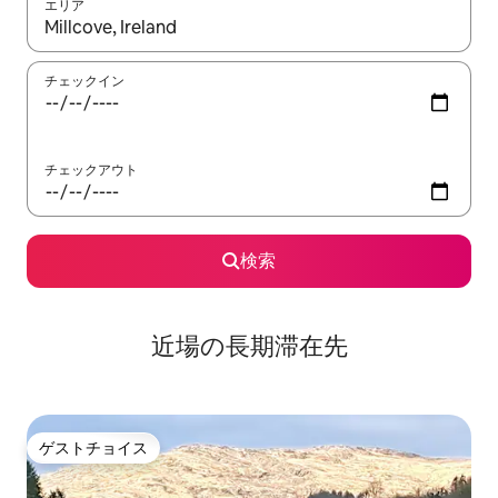
エリア
検索結果が表示されたら、上下の矢印キーを使って移動するか、
チェックイン
チェックアウト
検索
近場の長期滞在先
ゲストチョイス
ゲストチョイス