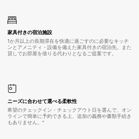
家具付き⁠の宿⁠泊⁠施⁠設
1か月以上の長期滞在を快適に過ごすのに必要なキッチ
ンとアメニティ・設備を備えた家具付きの宿泊先。また
貸しでお部屋を借りる代わりとなるご提案です。
ニーズに合わせて選べる柔軟性
希望のチェックイン・チェックアウト日を選んで、オン
ラインで簡単に予約できる上、追加の義務や書類手続き
もありません。*