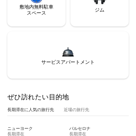
敷地内無料駐⁠車
ジム
ス⁠ペ⁠ー⁠ス
サービスアパートメント
ぜひ訪⁠れ⁠た⁠い目⁠的⁠地
長期滞在に人気の旅行先
近場の旅行先
ニューヨーク
バルセロナ
長期滞在
長期滞在