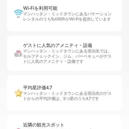
Wi-Fiを利⁠用⁠可⁠能
マンハッタン・ミッドタウンにあるバケーション
レンタルのうち9,430件がWi-Fiを提供しています
ゲストに人⁠気⁠のア⁠メ⁠ニ⁠テ⁠ィ・設⁠備
マンハッタン・ミッドタウンにある宿泊先では、
セ⁠ル⁠フチ⁠ェ⁠ッ⁠ク⁠イ⁠ン、ジム、バーベキューがゲス
トに人気のアメニティ・設備です
平均星評価4.7
マンハッタン・ミッドタウンにある宿泊先のゲス
トからの平均評価は、5つ星のうち4.7です
近隣の観光ス⁠ポ⁠ッ⁠ト