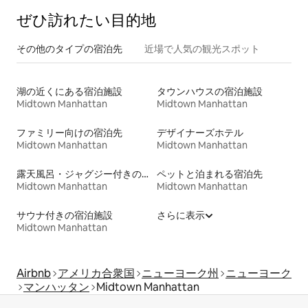
ぜひ訪⁠れ⁠た⁠い目⁠的⁠地
その他のタ⁠イ⁠プ⁠の宿⁠泊⁠先
近場で人気の観光スポット
湖の近くにある宿泊施設
タウンハウスの宿泊施設
Midtown Manhattan
Midtown Manhattan
ファミリー向けの宿泊先
デザイナーズホテル
Midtown Manhattan
Midtown Manhattan
露天風呂・ジャグジー付きの宿泊施設
ペットと泊まれる宿泊先
Midtown Manhattan
Midtown Manhattan
サウナ付きの宿泊施設
さらに表示
Midtown Manhattan
Airbnb
アメリカ合衆国
ニューヨーク州
ニューヨーク
マンハッタン
Midtown Manhattan