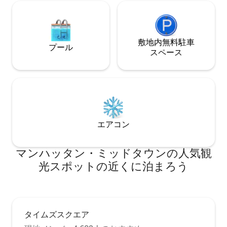
敷地内無料駐⁠車
プール
ス⁠ペ⁠ー⁠ス
エアコン
マンハッタン・ミッドタウンの人気観
光スポットの近くに泊まろう
タイムズスクエア