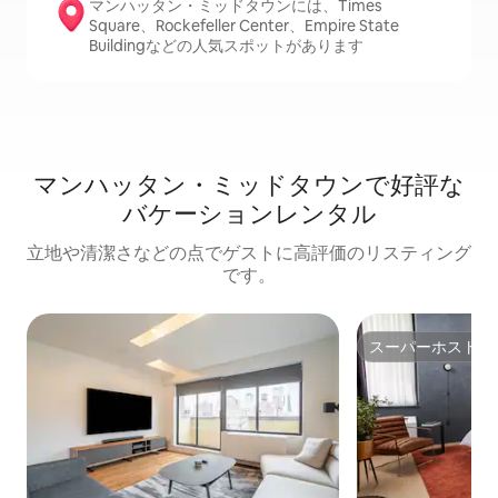
マンハッタン・ミッドタウンには、Times
Square、Rockefeller Center、Empire State
Buildingなどの人気スポットがあります
マンハッタン・ミッドタウンで好評な
バケーションレンタル
立地や清潔さなどの点でゲストに高評価のリスティング
です。
スーパーホスト
スーパーホスト