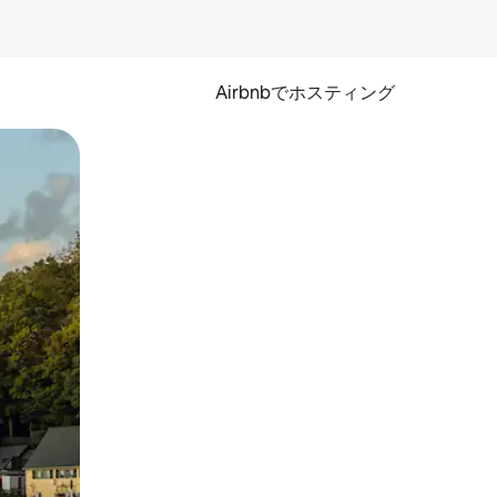
Airbnbでホスティング