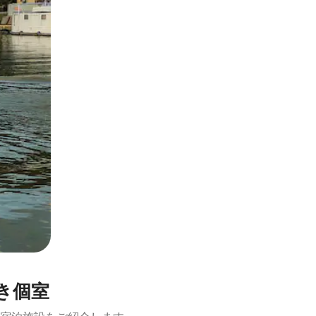
とができます。
き個室