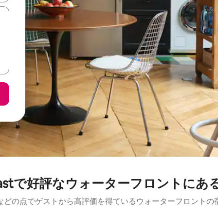
e Eastで好評なウォーターフロントに
などの点でゲストから高評価を得ているウォーターフロントの