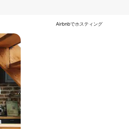
Airbnbでホスティング
とができます。