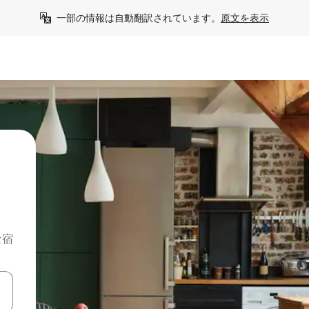
一部の情報は自動翻訳されています。
原文を表示
な宿
て移動するか、画面をタッチまたはスワイプして検索結果を確認するこ