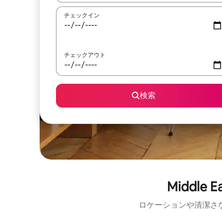
チェックイン
チェックアウト
検索
Middl
ロケーションや清潔さ