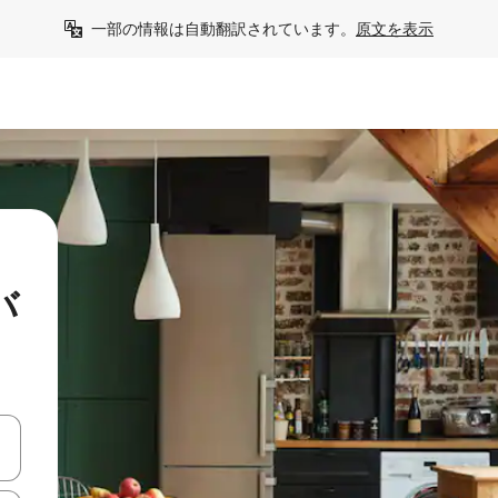
一部の情報は自動翻訳されています。
原文を表示
バ
て移動するか、画面をタッチまたはスワイプして検索結果を確認するこ