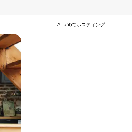
Airbnbでホスティング
とができます。