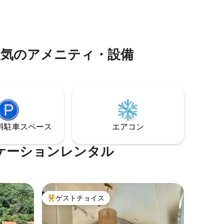
ために考
タルで人気のアメニティ・設備
⁠車ス⁠ペ⁠ー⁠ス
エアコン
素敵なバケーションレンタル
ゲストチョイス
大好評のゲストチョイスです。