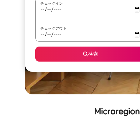
チェックイン
チェックアウト
検索
Microreg