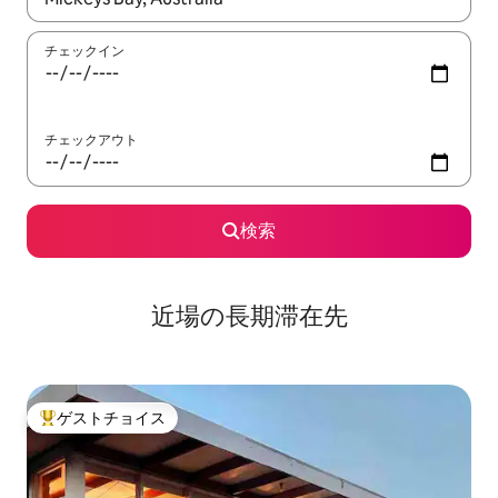
チェックイン
チェックアウト
検索
近場の長期滞在先
ゲストチョイス
大好評のゲストチョイスです。