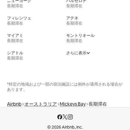
ニューヨーク
バルセロナ
長期滞在
長期滞在
フィレンツェ
アテネ
長期滞在
長期滞在
マイアミ
モントリオール
長期滞在
長期滞在
シアトル
さらに表示
長期滞在
*特定の地域および一部の宿泊施設には例外が適用される場合が
あります。
Airbnb
オーストラリア
Mickeys Bay
長期滞在
© 2026 Airbnb, Inc.