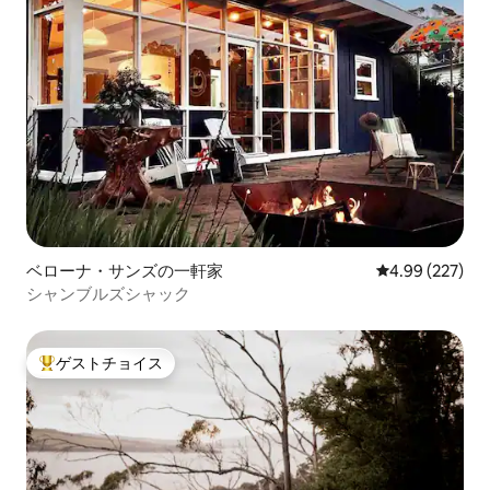
ベローナ・サンズの一軒家
レビュー227件
4.99 (227)
シャンブルズシャック
ゲストチョイス
大好評のゲストチョイスです。