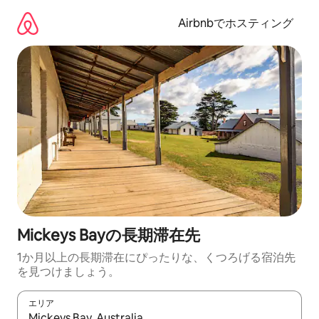
コ
ン
Airbnbでホスティング
テ
ン
ツ
に
ス
キ
ッ
プ
Mickeys Bayの長期滞在先
1か月以上の長期滞在にぴったりな、くつろげる宿泊先
を見つけましょう。
エリア
検索結果が表示されたら、上下の矢印キーを使って移動するか、