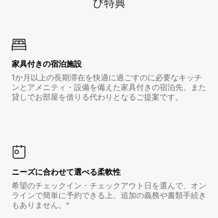
び特⁠典
家具付き⁠の宿⁠泊⁠施⁠設
1か月以上の長期滞在を快適に過ごすのに必要なキッチ
ンとアメニティ・設備を備えた家具付きの宿泊先。また
貸しでお部屋を借りる代わりとなるご提案です。
ニーズに合わせて選べる柔軟性
希望のチェックイン・チェックアウト日を選んで、オン
ラインで簡単に予約できる上、追加の義務や書類手続き
もありません。*