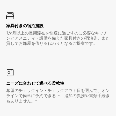
家具付き⁠の宿⁠泊⁠施⁠設
1か月以上の長期滞在を快適に過ごすのに必要なキッチ
ンとアメニティ・設備を備えた家具付きの宿泊先。また
貸しでお部屋を借りる代わりとなるご提案です。
ニーズに合わせて選べる柔軟性
希望のチェックイン・チェックアウト日を選んで、オン
ラインで簡単に予約できる上、追加の義務や書類手続き
もありません。*