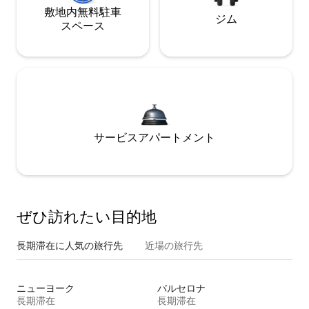
敷地内無料駐⁠車
ジム
ス⁠ペ⁠ー⁠ス
サービスアパートメント
ぜひ訪⁠れ⁠た⁠い目⁠的⁠地
長期滞在に人気の旅行先
近場の旅行先
ニューヨーク
バルセロナ
長期滞在
長期滞在