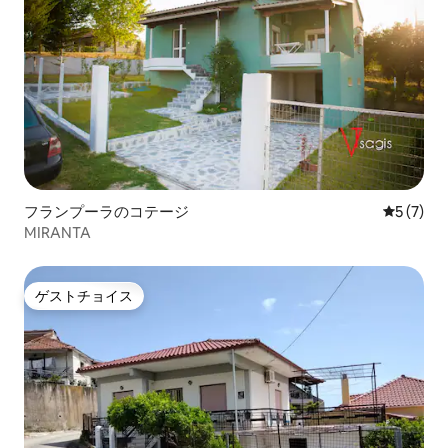
フランプーラのコテージ
レビュー
5 (7)
MIRANTA
ゲストチョイス
ゲストチョイス