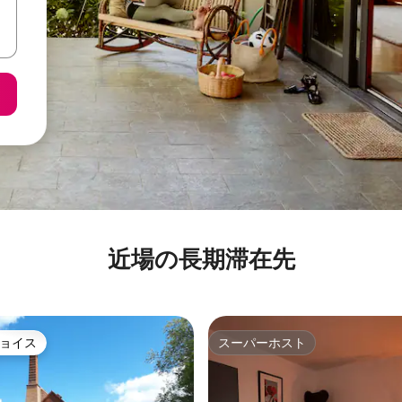
近場の長期滞在先
ョイス
スーパーホスト
ョイス
スーパーホスト