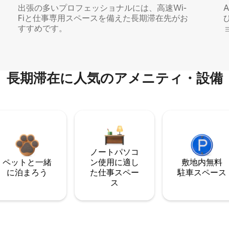
出張の多いプロフェッショナルには、高速Wi-
Fiと仕事専用スペースを備えた長期滞在先がお
すすめです。
長期滞在に人気のアメニティ・設備
ノートパソコ
ペットと一緒
ン使用に適し
敷地内無料
に泊まろう
た仕事スペー
駐⁠車ス⁠ペ⁠ー⁠ス
ス