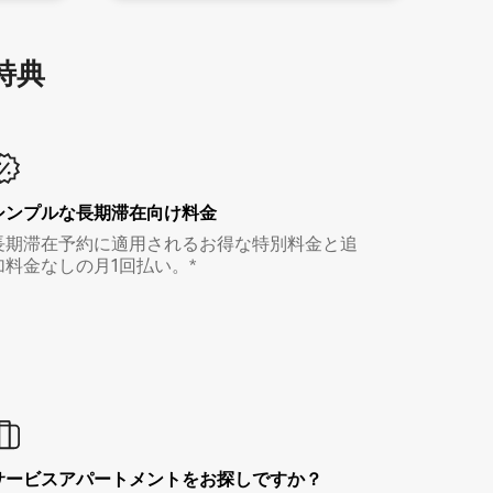
特⁠典
シンプルな長期滞在向け料金
長期滞在予約に適用されるお得な特別料金と追
加料金なしの月1回払い。*
サービスアパートメントをお探しですか？