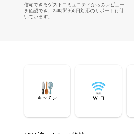
信頼できるゲストコミュニティからのレビュー
を確認でき、24時間365日対応のサポートも付
いています。
キッチン
Wi-Fi