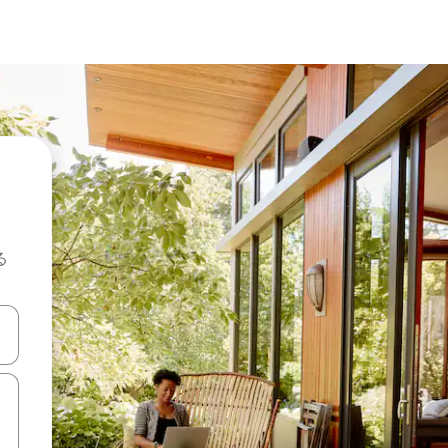
る
て移動するか、画面をタッチまたはスワイプして検索結果を確認するこ