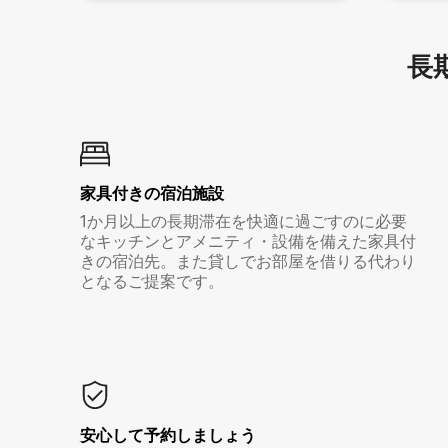
長期
家具付き⁠の宿⁠泊⁠施⁠設
1か月以上の長期滞在を快適に過ごすのに必要
なキッチンとアメニティ・設備を備えた家具付
きの宿泊先。また貸しでお部屋を借りる代わり
となるご提案です。
安心して予約しましょう