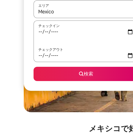
エリア
検索結果が表示されたら、上下の矢印キーを使っ
チェックイン
チェックアウト
検索
メキシコで