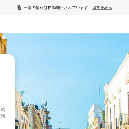
一部の情報は自動翻訳されています。
原文を表示
ら移
泊施