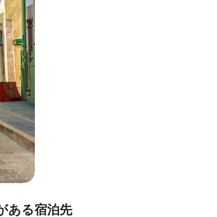
とができます。
がある宿泊先