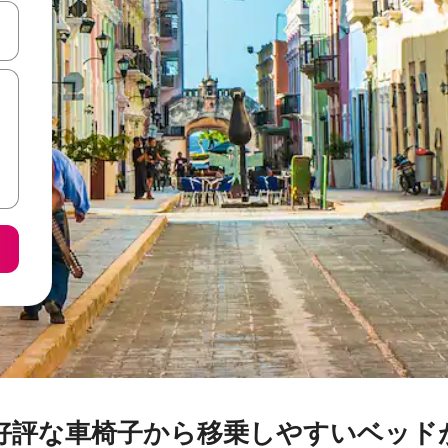
て移動するか、画面をタッチまたはスワイプして検索結果を確認するこ
好評な車椅子から移乗しやすいベッド