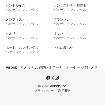
セントルイス
カンザスシティ都市圏
バケーションレンタル
バケーションレンタル
メンフィス
ブランソン
バケーションレンタル
バケーションレンタル
タルサ
オマハ
バケーションレンタル
バケーションレンタル
ホット・スプリングス
さらに表示
バケーションレンタル
Airbnb
アメリカ合衆国
ミズーリ
オーセージ郡
メタ
© 2026 Airbnb, Inc.
プライバシー
利用規約