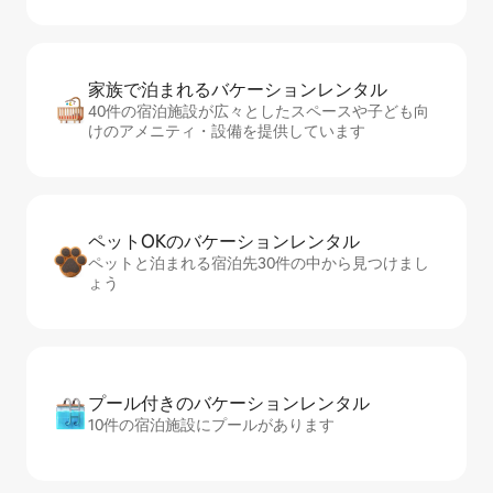
家族で泊まれるバ⁠ケ⁠ー⁠シ⁠ョ⁠ンレ⁠ン⁠タ⁠ル
40件の宿泊施設が広々としたスペースや子ども向
けのアメニティ・設備を提供しています
ペットOKのバ⁠ケ⁠ー⁠シ⁠ョ⁠ンレ⁠ン⁠タ⁠ル
ペットと泊まれる宿泊先30件の中から見つけまし
ょう
プール付きのバ⁠ケ⁠ー⁠シ⁠ョ⁠ンレ⁠ン⁠タ⁠ル
10件の宿泊施設にプールがあります