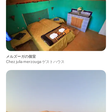
メルズーガの個室
Chez julia merzouga ゲストハウス