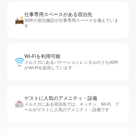
仕事専用ス⁠ペ⁠ー⁠スがあ⁠る宿⁠泊⁠先
30件の宿泊施設が仕事専用スペースを備えていま
す
Wi-Fiを利⁠用⁠可⁠能
メルスガにあるバケーションレンタルのうち40件
がWi-Fiを提供しています
ゲストに人⁠気⁠のア⁠メ⁠ニ⁠テ⁠ィ・設⁠備
メルスガにある宿泊先では、キッチン、Wi-Fi、プ
ールがゲストに人気のアメニティ・設備です