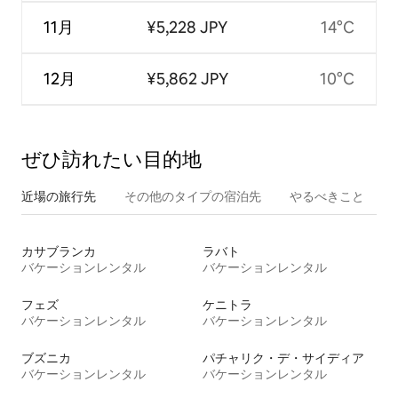
11月
¥5,228 JPY
14°C
12月
¥5,862 JPY
10°C
ぜひ訪⁠れ⁠た⁠い目⁠的⁠地
近場の旅行先
その他のタ⁠イ⁠プ⁠の宿⁠泊⁠先
やるべきこと
カサブランカ
ラバト
バケーションレンタル
バケーションレンタル
フェズ
ケニトラ
バケーションレンタル
バケーションレンタル
ブズニカ
パチャリク・デ・サイディア
バケーションレンタル
バケーションレンタル