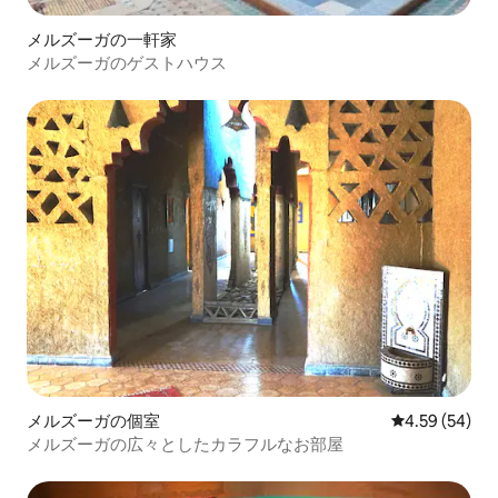
メルズーガの一軒家
メルズーガのゲストハウス
メルズーガの個室
レビュー54件
4.59 (54)
メルズーガの広々としたカラフルなお部屋