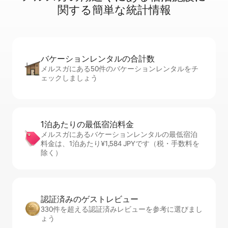
関⁠す⁠る簡⁠単⁠な統⁠計⁠情⁠報
バケーションレ⁠ン⁠タ⁠ル⁠の合⁠計⁠数
メルスガにある50件のバケーションレンタルをチ
ェックしましょう
1泊あたりの最⁠低⁠宿⁠泊⁠料⁠金
メルスガにあるバケーションレンタルの最低宿泊
料金は、1泊あたり¥1,584 JPYです（税・手数料を
除く）
認証済みのゲ⁠ス⁠ト⁠レ⁠ビ⁠ュ⁠ー
330件を超える認証済みレビューを参考に選びまし
ょう