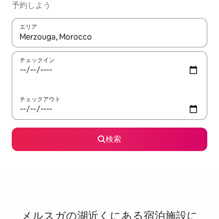
予約しよう
エリア
検索結果が表示されたら、上下の矢印キーを使って移動するか、
チェックイン
チェックアウト
検索
メルスガの湖⁠近⁠く⁠にあ⁠る宿⁠泊⁠施⁠設⁠に