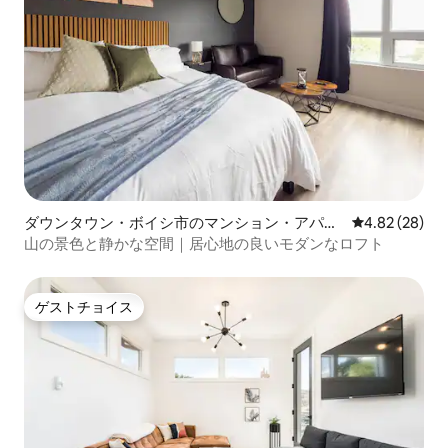
ダウンタウン・ボイシ市のマンション・アパー
レビュー28件
4.82 (28)
ト
山の景色と静かな空間｜居心地の良いモダンなロフト
ゲストチョイス
ゲストチョイス