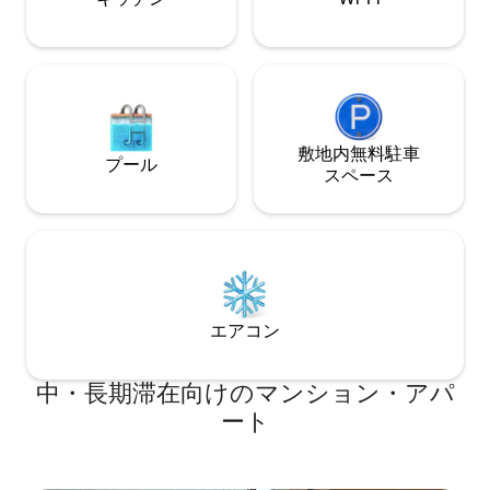
できます。 RV駐車場。専用玄関。
敷地内無料駐⁠車
プール
ス⁠ペ⁠ー⁠ス
エアコン
中・長期滞在向けのマンション・アパ
ート