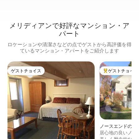
メリディアンで好評なマンション・ア
パート
ロケーションや清潔さなどの点でゲストから高評価を得
ているマンション・アパートをご紹介します
ゲストチョイス
ゲストチョイス
ゲストチョイス
大好評のゲストチ
ノースエンドのマ
アパート
居心地の良いノース
イシのダウンタウ