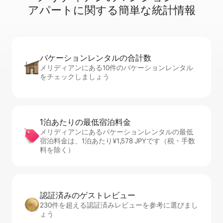
ア⁠パ⁠ー⁠ト⁠に関⁠す⁠る簡⁠単⁠な統⁠計⁠情⁠報
バケーションレ⁠ン⁠タ⁠ル⁠の合⁠計⁠数
メリディアンにある10件のバケーションレンタル
をチェックしましょう
1泊あたりの最⁠低⁠宿⁠泊⁠料⁠金
メリディアンにあるバケーションレンタルの最低
宿泊料金は、1泊あたり¥1,578 JPYです（税・手数
料を除く）
認証済みのゲ⁠ス⁠ト⁠レ⁠ビ⁠ュ⁠ー
230件を超える認証済みレビューを参考に選びまし
ょう