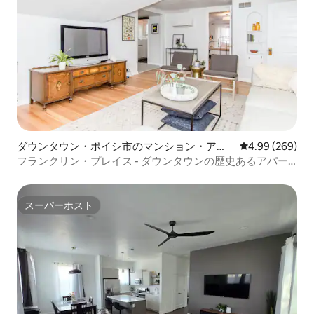
ダウンタウン・ボイシ市のマンション・アパ
レビュー269件
4.99 (269)
ート
フランクリン・プレイス - ダウンタウンの歴史あるアパー
ト
スーパーホスト
スーパーホスト