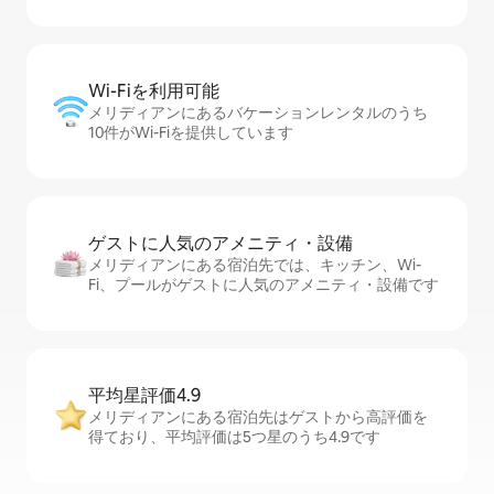
Wi-Fiを利⁠用⁠可⁠能
メリディアンにあるバケーションレンタルのうち
10件がWi-Fiを提供しています
ゲストに人⁠気⁠のア⁠メ⁠ニ⁠テ⁠ィ・設⁠備
メリディアンにある宿泊先では、キッチン、Wi-
Fi、プールがゲストに人気のアメニティ・設備です
平均星評価4.9
メリディアンにある宿泊先はゲストから高評価を
得ており、平均評価は5つ星のうち4.9です