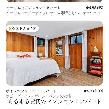
イーグルのマンション・アパート
レビュー16件
4.88 (16)
イーグルコージーデュプレックス素晴らしいロケーション
ゲストチョイス
大好評のゲストチョイスです。
ボイシのマンション・アパート
レビュー109件
4.99 (109)
ポピープレイス - ボイシーベンチの穴場
まるまる貸切のマンション・アパート