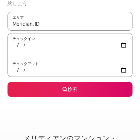
約しよう
エリア
検索結果が表示されたら、上下の矢印キーを使って移動するか、
チェックイン
チェックアウト
検索
メリディアンのマ⁠ン⁠シ⁠ョ⁠ン・