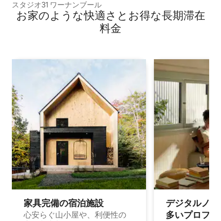
スタジオ31 ワーナンブール
お家のような快⁠適⁠さ⁠とお⁠得⁠な長⁠期⁠滞⁠在
料⁠金
家具完備の宿⁠泊⁠施⁠設
デジタルノマド
多⁠いプ⁠ロ⁠フ⁠ェ⁠
心安らぐ山小屋や、利便性の