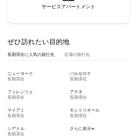
サービスアパートメント
ぜひ訪⁠れ⁠た⁠い目⁠的⁠地
長期滞在に人気の旅行先
近場の旅行先
ニューヨーク
バルセロナ
長期滞在
長期滞在
フィレンツェ
アテネ
長期滞在
長期滞在
マイアミ
モントリオール
長期滞在
長期滞在
シアトル
さらに表示
長期滞在