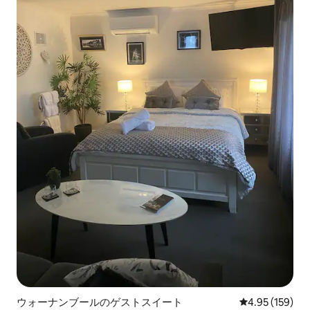
ウォーナンブールのゲストスイート
レビュー159件
4.95 (159)