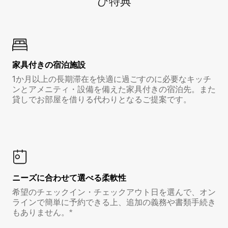
び特⁠典
家具付き⁠の宿⁠泊⁠施⁠設
1か月以上の長期滞在を快適に過ごすのに必要なキッチ
ンとアメニティ・設備を備えた家具付きの宿泊先。また
貸しでお部屋を借りる代わりとなるご提案です。
ニーズに合わせて選べる柔軟性
希望のチェックイン・チェックアウト日を選んで、オン
ラインで簡単に予約できる上、追加の義務や書類手続き
もありません。*