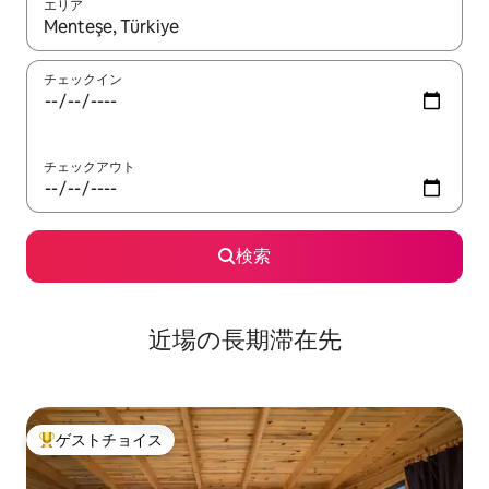
エリア
検索結果が表示されたら、上下の矢印キーを使って移動するか、
チェックイン
チェックアウト
検索
近場の長期滞在先
ゲストチョイス
大好評のゲストチョイスです。