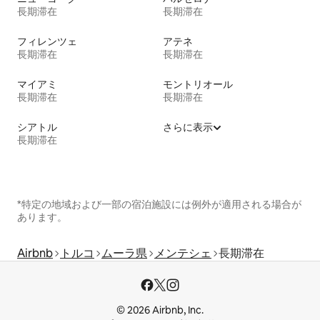
長期滞在
長期滞在
フィレンツェ
アテネ
長期滞在
長期滞在
マイアミ
モントリオール
長期滞在
長期滞在
シアトル
さらに表示
長期滞在
*特定の地域および一部の宿泊施設には例外が適用される場合が
あります。
Airbnb
トルコ
ムーラ県
メンテシェ
長期滞在
© 2026 Airbnb, Inc.