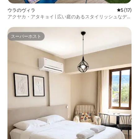
ウラのヴィラ
レビュー1
5 (17)
アクヤカ・アタキョイ | 広い庭のあるスタイリッシュなデュ
プレックスヴィラ
スーパーホスト
スーパーホスト