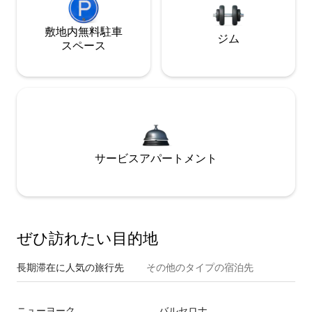
敷地内無料駐⁠車
ジム
ス⁠ペ⁠ー⁠ス
サービスアパートメント
ぜひ訪⁠れ⁠た⁠い目⁠的⁠地
長期滞在に人気の旅行先
その他のタ⁠イ⁠プ⁠の宿⁠泊⁠先
ニューヨーク
バルセロナ