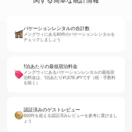
関⁠す⁠る簡⁠単⁠な統⁠計⁠情⁠報
バケーションレ⁠ン⁠タ⁠ル⁠の合⁠計⁠数
メングウィにある80件のバケーションレンタルを
チェックしましょう
1泊あたりの最⁠低⁠宿⁠泊⁠料⁠金
メングウィにあるバケーションレンタルの最低宿
泊料金は、1泊あたり¥1,578 JPYです（税・手数料
を除く）
認証済みのゲ⁠ス⁠ト⁠レ⁠ビ⁠ュ⁠ー
650件を超える認証済みレビューを参考に選びまし
ょう