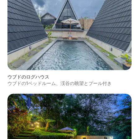
ウブドのログハウス
ウブドの1ベッドルーム、渓谷の眺望とプール付き