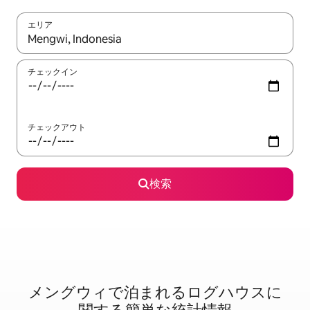
エリア
検索結果が表示されたら、上下の矢印キーを使って移動するか、
チェックイン
チェックアウト
検索
メングウィで泊⁠ま⁠れ⁠るロ⁠グ⁠ハ⁠ウ⁠ス⁠に