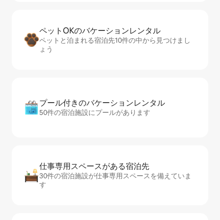
ペットOKのバ⁠ケ⁠ー⁠シ⁠ョ⁠ンレ⁠ン⁠タ⁠ル
ペットと泊まれる宿泊先10件の中から見つけまし
ょう
プール付きのバ⁠ケ⁠ー⁠シ⁠ョ⁠ンレ⁠ン⁠タ⁠ル
50件の宿泊施設にプールがあります
仕事専用ス⁠ペ⁠ー⁠スがあ⁠る宿⁠泊⁠先
30件の宿泊施設が仕事専用スペースを備えていま
す