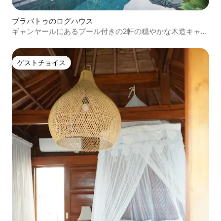
ブラバトゥのログハウス
ギャンヤールにあるプール付きの2軒の穏やかな木造キャビ
ン
ゲストチョイス
ゲストチョイス