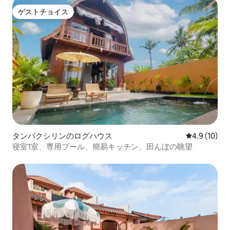
ゲストチョイス
ゲストチョイス
タンパクシリンのログハウス
レビュー10
4.9 (10)
寝室1室、専用プール、簡易キッチン、田んぼの眺望