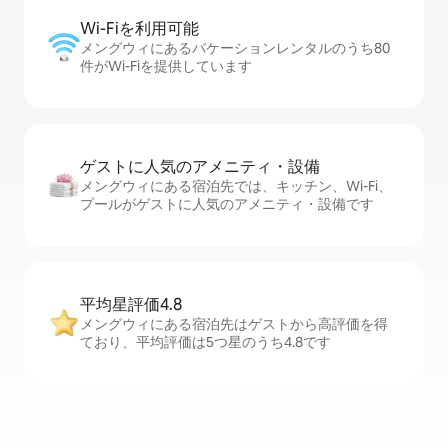
Wi-Fiを利⁠用⁠可⁠能
メングウィにあるバケーションレンタルのうち80
件がWi-Fiを提供しています
ゲストに人⁠気⁠のア⁠メ⁠ニ⁠テ⁠ィ・設⁠備
メングウィにある宿泊先では、キッチン、Wi-Fi、
プールがゲストに人気のアメニティ・設備です
平均星評価4.8
メングウィにある宿泊先はゲストから高評価を得
ており、平均評価は5つ星のうち4.8です