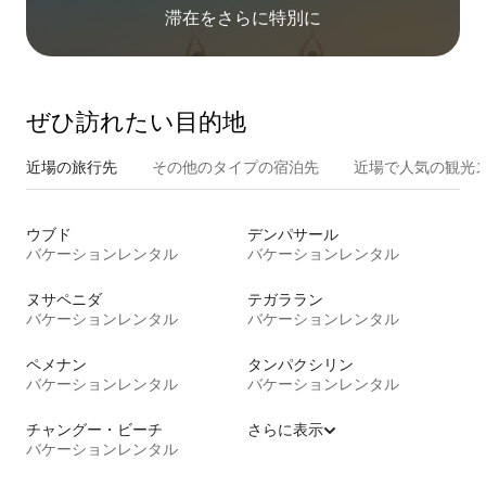
滞在をさ⁠ら⁠に特⁠別⁠に
ぜひ訪⁠れ⁠た⁠い目⁠的⁠地
近場の旅行先
その他のタ⁠イ⁠プ⁠の宿⁠泊⁠先
近場で人気の観光
ウブド
デンパサール
バケーションレンタル
バケーションレンタル
ヌサペニダ
テガララン
バケーションレンタル
バケーションレンタル
ペメナン
タンパクシリン
バケーションレンタル
バケーションレンタル
チャングー・ビーチ
さらに表示
バケーションレンタル