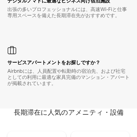
デジタルノマド⁠に最⁠適⁠なビ⁠ジ⁠ネ⁠ス⁠向⁠け宿⁠泊⁠施⁠設
出張の多いプロフェッショナルには、高速Wi-Fiと仕事
専用スペースを備えた長期滞在先がおすすめです。
サービスアパートメントをお探しですか？
Airbnbには、人員配置や転勤時の宿泊先、および社宅
としての利用に最適な家具完備のマンション・アパート
が掲載されています。
長期滞在に人気のアメニティ・設備