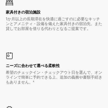
家具付き⁠の宿⁠泊⁠施⁠設
1か月以上の長期滞在を快適に過ごすのに必要なキッチ
ンとアメニティ・設備を備えた家具付きの宿泊先。また
貸しでお部屋を借りる代わりとなるご提案です。
ニーズに合わせて選べる柔軟性
希望のチェックイン・チェックアウト日を選んで、オン
ラインで簡単に予約できる上、追加の義務や書類手続き
もありません。*