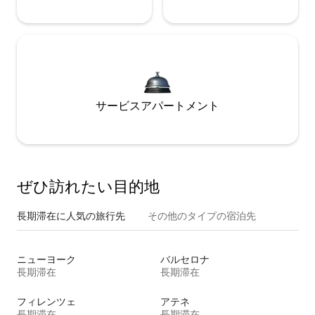
サービスアパートメント
ぜひ訪⁠れ⁠た⁠い目⁠的⁠地
長期滞在に人気の旅行先
その他のタ⁠イ⁠プ⁠の宿⁠泊⁠先
ニューヨーク
バルセロナ
長期滞在
長期滞在
フィレンツェ
アテネ
長期滞在
長期滞在