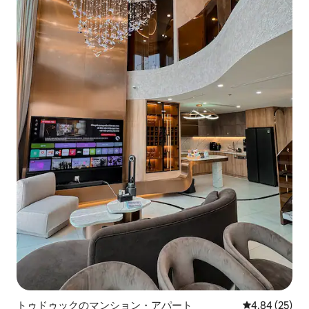
トゥドゥックのマンション・アパート
レビュー25件
4.84 (25)