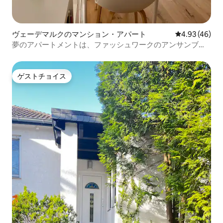
ヴェーデマルクのマンション・アパート
レビュー46件
4.93 (46)
夢のアパートメントは、ファッシュワークのアンサンブル
にあります
ゲストチョイス
ゲストチョイス