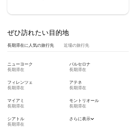
ぜひ訪⁠れ⁠た⁠い目⁠的⁠地
長期滞在に人気の旅行先
近場の旅行先
ニューヨーク
バルセロナ
長期滞在
長期滞在
フィレンツェ
アテネ
長期滞在
長期滞在
マイアミ
モントリオール
長期滞在
長期滞在
シアトル
さらに表示
長期滞在