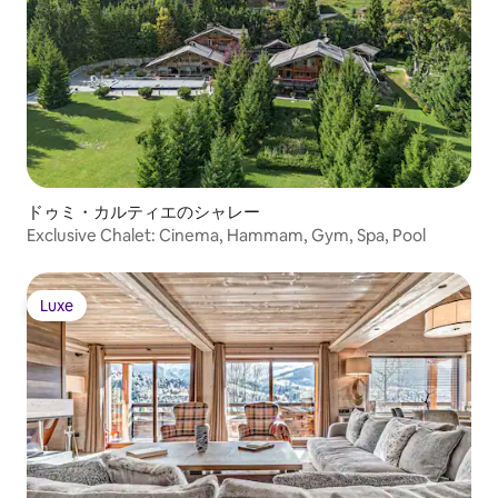
ドゥミ・カルティエのシャレー
Exclusive Chalet: Cinema, Hammam, Gym, Spa, Pool
Luxe
Luxe