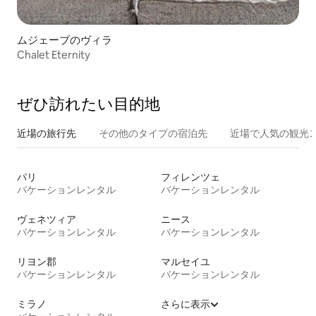
ムジェーブのヴィラ
Chalet Eternity
ぜひ訪⁠れ⁠た⁠い目⁠的⁠地
近場の旅行先
その他のタ⁠イ⁠プ⁠の宿⁠泊⁠先
近場で人気の観光
パリ
フィレンツェ
バケーションレンタル
バケーションレンタル
ヴェネツィア
ニース
バケーションレンタル
バケーションレンタル
リヨン郡
マルセイユ
バケーションレンタル
バケーションレンタル
ミラノ
さらに表示