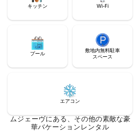
du Mt Blanc.
キッチン
Wi-Fi
敷地内無料駐⁠車
プール
ス⁠ペ⁠ー⁠ス
エアコン
ムジェーヴにある、その他の素敵な豪
華バケーションレンタル