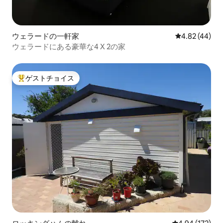
ウェラードの一軒家
レビュー44件
4.82 (44)
ウェラードにある豪華な4 X 2の家
ゲストチョイス
大好評のゲストチョイスです。