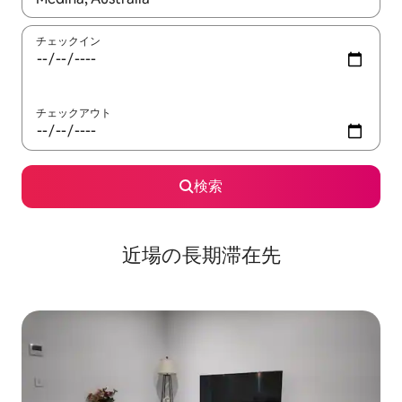
チェックイン
チェックアウト
検索
近場の長期滞在先