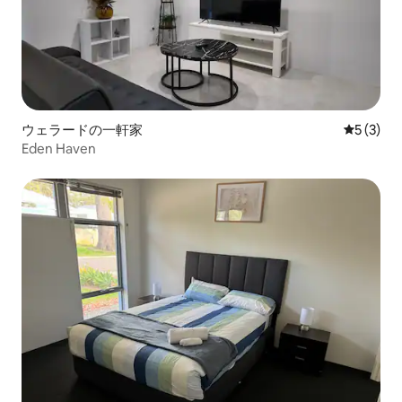
ウェラードの一軒家
レビュー
5 (3)
Eden Haven