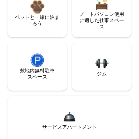
ノートパソコン使用
ペットと一緒に泊ま
に適した仕事スペー
ろう
ス
敷地内無料駐⁠車
ジム
ス⁠ペ⁠ー⁠ス
サービスアパートメント