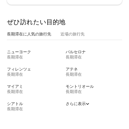
ぜひ訪⁠れ⁠た⁠い目⁠的⁠地
長期滞在に人気の旅行先
近場の旅行先
ニューヨーク
バルセロナ
長期滞在
長期滞在
フィレンツェ
アテネ
長期滞在
長期滞在
マイアミ
モントリオール
長期滞在
長期滞在
シアトル
さらに表示
長期滞在