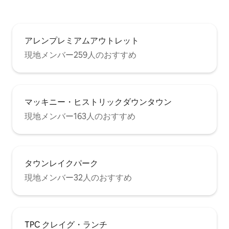
アレンプレミアムアウトレット
現地メンバー259人のおすすめ
マッキニー・ヒストリックダウンタウン
現地メンバー163人のおすすめ
タウンレイクパーク
現地メンバー32人のおすすめ
TPC クレイグ・ランチ