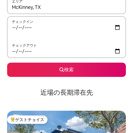
エリア
検索結果が表示されたら、上下の矢印キーを使って移動するか、
チェックイン
チェックアウト
検索
近場の長期滞在先
ゲストチョイス
大好評のゲストチョイスです。