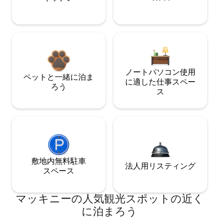
ノートパソコン使用
ペットと一緒に泊ま
に適した仕事スペー
ろう
ス
敷地内無料駐⁠車
法人用リスティング
ス⁠ペ⁠ー⁠ス
マッキニーの人気観光スポットの近く
に泊まろう