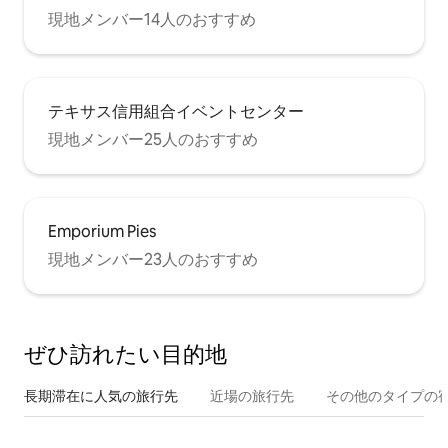
現地メンバー14人のおすすめ
テキサス信用組合イベントセンター
現地メンバー25人のおすすめ
Emporium Pies
現地メンバー23人のおすすめ
ぜひ訪⁠れ⁠た⁠い目⁠的⁠地
長期滞在に人気の旅行先
近場の旅行先
その他のタ⁠イ⁠プ⁠の宿