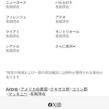
ニューヨーク
バルセロナ
長期滞在
長期滞在
フィレンツェ
アテネ
長期滞在
長期滞在
マイアミ
モントリオール
長期滞在
長期滞在
シアトル
さらに表示
長期滞在
*特定の地域および一部の宿泊施設には例外が適用される場合が
あります。
Airbnb
アメリカ合衆国
テキサス州
コリン郡
マッキニー
長期滞在