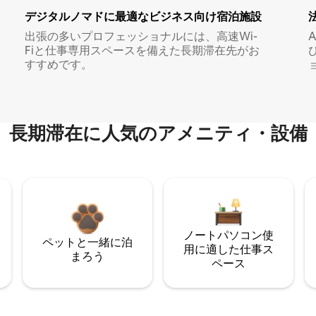
デジタルノマド⁠に最⁠適⁠なビ⁠ジ⁠ネ⁠ス⁠向⁠け宿⁠泊⁠施⁠設
出張の多いプロフェッショナルには、高速Wi-
Fiと仕事専用スペースを備えた長期滞在先がお
すすめです。
長期滞在に人気のアメニティ・設備
ノートパソコン使
ペットと一緒に泊
用に適した仕事ス
まろう
ペース