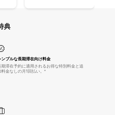
特⁠典
シンプルな長期滞在向け料金
長期滞在予約に適用されるお得な特別料金と追
加料金なしの月1回払い。*