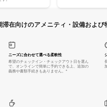
滞在向け⁠のア⁠メ⁠ニ⁠テ⁠ィ⁠・設⁠備⁠および
ニーズに合わせて選べる柔軟性
希望のチェックイン・チェックアウト日を選ん
で、オンラインで簡単に予約できる上、追加の
義務や書類手続きもありません。*