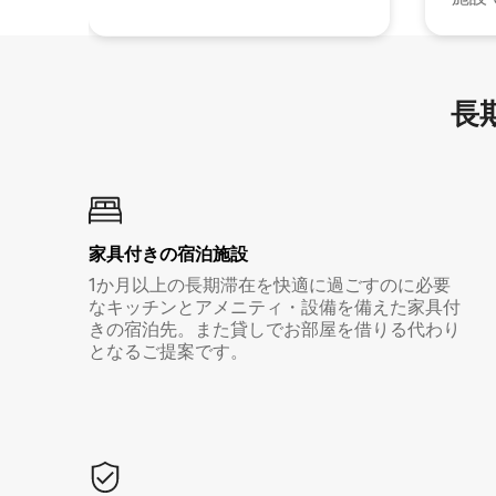
長期
家具付き⁠の宿⁠泊⁠施⁠設
1か月以上の長期滞在を快適に過ごすのに必要
なキッチンとアメニティ・設備を備えた家具付
きの宿泊先。また貸しでお部屋を借りる代わり
となるご提案です。