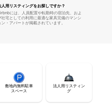
法人用リスティングをお探しですか？
Airbnbには、人員配置や転勤時の宿泊先、およ
び社宅としての利用に最適な家具完備のマンシ
ョン・アパートが掲載されています。
敷地内無料駐⁠車
法人用リスティン
ス⁠ペ⁠ー⁠ス
グ