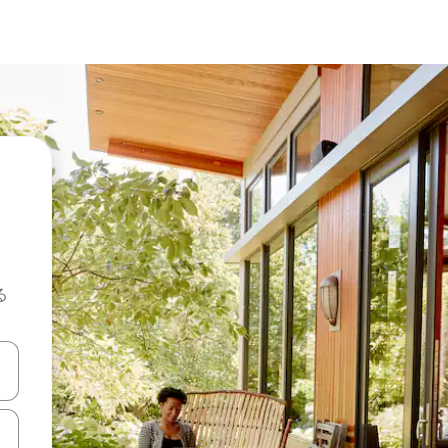
る
て移動するか、画面をタッチまたはスワイプして検索結果を確認するこ