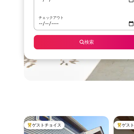
チェックアウト
検索
ゲストチョイス
ゲス
大好評のゲストチョイスです。
大好評の