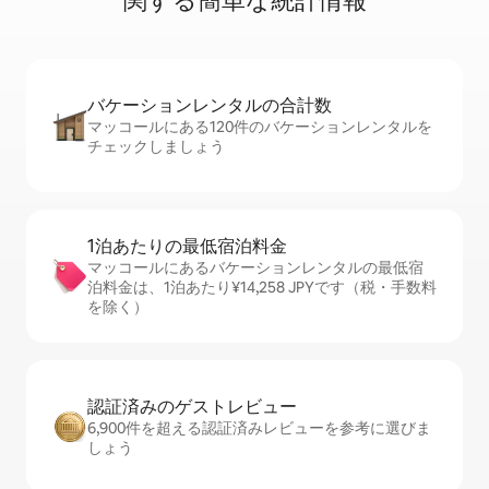
関⁠す⁠る簡⁠単⁠な統⁠計⁠情⁠報
バケーションレ⁠ン⁠タ⁠ル⁠の合⁠計⁠数
マッコールにある120件のバケーションレンタルを
チェックしましょう
1泊あたりの最⁠低⁠宿⁠泊⁠料⁠金
マッコールにあるバケーションレンタルの最低宿
泊料金は、1泊あたり¥14,258 JPYです（税・手数料
を除く）
認証済みのゲ⁠ス⁠ト⁠レ⁠ビ⁠ュ⁠ー
6,900件を超える認証済みレビューを参考に選びま
しょう