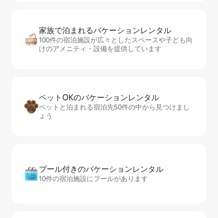
家族で泊まれるバ⁠ケ⁠ー⁠シ⁠ョ⁠ンレ⁠ン⁠タ⁠ル
100件の宿泊施設が広々としたスペースや子ども向
けのアメニティ・設備を提供しています
ペットOKのバ⁠ケ⁠ー⁠シ⁠ョ⁠ンレ⁠ン⁠タ⁠ル
ペットと泊まれる宿泊先50件の中から見つけまし
ょう
プール付きのバ⁠ケ⁠ー⁠シ⁠ョ⁠ンレ⁠ン⁠タ⁠ル
10件の宿泊施設にプールがあります