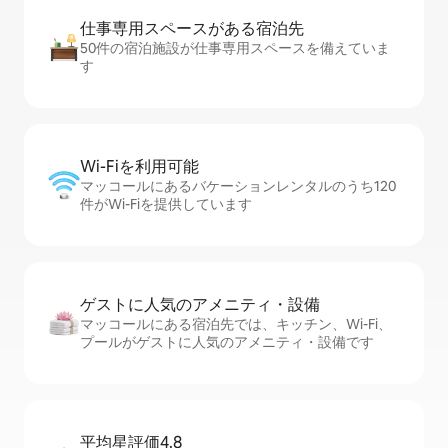
仕事専用ス⁠ペ⁠ー⁠スがあ⁠る宿⁠泊⁠先
50件の宿泊施設が仕事専用スペースを備えていま
す
Wi-Fiを利⁠用⁠可⁠能
マッコールにあるバケーションレンタルのうち120
件がWi-Fiを提供しています
ゲストに人⁠気⁠のア⁠メ⁠ニ⁠テ⁠ィ・設⁠備
マッコールにある宿泊先では、キッチン、Wi-Fi、
プールがゲストに人気のアメニティ・設備です
平均星評価4.8