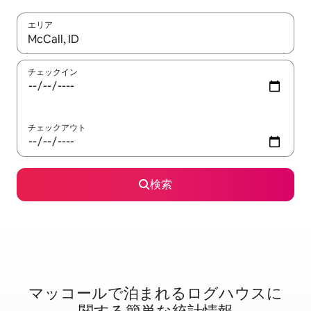
エリア
検索結果が表示されたら、上下の矢印キーを使って移動するか、
チェックイン
チェックアウト
検索
マッコールで泊⁠ま⁠れ⁠るロ⁠グ⁠ハ⁠ウ⁠ス⁠に