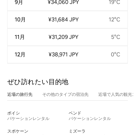
9月
¥34,060 JPY
19°C
10月
¥31,684 JPY
12°C
11月
¥31,209 JPY
5°C
12月
¥38,971 JPY
0°C
ぜひ訪⁠れ⁠た⁠い目⁠的⁠地
近場の旅行先
その他のタ⁠イ⁠プ⁠の宿⁠泊⁠先
近場で人気の観光
ボイシ
ベンド
バケーションレンタル
バケーションレンタル
スポケーン
ミズーラ