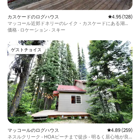
カスケードのログハウス
レビュー128件
4.95 (128)
マッコール近郊ドネリーのレイク・カスケードにある湖畔
の家
価格
·
ロケーション
·
スキー
ゲストチョイス
ゲストチョイス
マッコールのログハウス
レビュー259件
4.89 (259)
ネスルクリーク - HOAビーチまで徒歩 - 明るく居心地が良