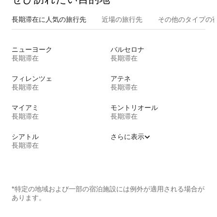
長期滞在に人気の旅行先
近場の旅行先
その他のタ⁠イ⁠プ⁠の宿
ニューヨーク
バルセロナ
長期滞在
長期滞在
フィレンツェ
アテネ
長期滞在
長期滞在
マイアミ
モントリオール
長期滞在
長期滞在
シアトル
さらに表示
長期滞在
*特定の地域および一部の宿泊施設には例外が適用される場合が
あります。