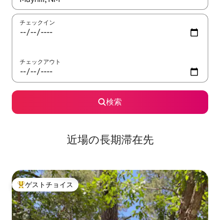
チェックイン
チェックアウト
検索
近場の長期滞在先
ゲストチョイス
大好評のゲストチョイスです。